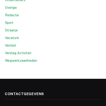
Ondernemers
Overige
Redactie
Sport
Straatje
Vacature
Vermist
Verslag Activiteit
Wegwerkzaamheden
CONTACTGEGEVENS