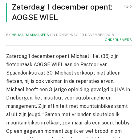
Zaterdag 1 december opent:
0
AOGSE WIEL
BY
HELMA RAAIJMAKERS
ON
DONDERDAG 29 NOVEMBER 2018
ONDERNEMERS
Zaterdag 1 december opent Michael Hiel (35) zijn
fietsenzaak AOGSE WIEL aan de Pastoor van
Spaandonkstraat 30. Michael verkoopt niet alleen
fietsen, hij is ook vakman in de reparaties ervan.
Michael heeft een 3-jarige opleiding gevolgd bij IVA in
Driebergen, het instituut voor autobranche en
management. Zijn affiniteit met mountainbikes stamt
al uit zijn jeugd. “Samen met vrienden sleutelde ik
mountainbikes in elkaar, zeg maar als een soort hobby.
Op een gegeven moment zag ik er wel brood in om