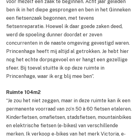
voor mezelf een zaak te beginnen. Acht jaar geleden
ben ik in het diepe gesprongen en ben in het Ginneken
een fietsenzaak begonnen, met tevens
fietsenreparatie. Hoewel ik daar goede zaken deed,
werd de spoeling dunner doordat er zeven
concurrenten in de naaste omgeving gevestigd waren.
Princenhage heeft mij altijd al getrokken. Je hebt hier
nog het echte dorpsgevoel en er hangt een gezellige
sfeer. Bij toeval stuitte ik op deze ruimte in
Princenhage, waar ik erg blij mee ben”.
Ruimte 104m2
“Je zou het niet zeggen, maar in deze ruimte kan ik een
permanente voorraad van zo’n 50 à 60 fietsen etaleren.
Kinderfietsen, omafietsen, stadsfietsen, mountainbikes
en elektrische fietsen (e-bikes) van verschillende
merken. Ik verkoop e-bikes van het merk Victoria, e-