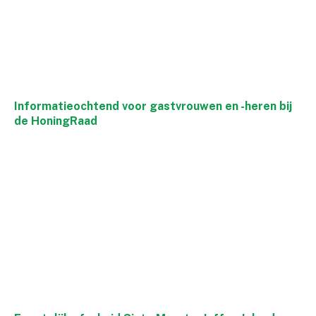
Informatieochtend voor gastvrouwen en -heren bij
de HoningRaad