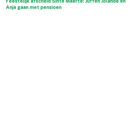
Feestelijk afscheid Sinte Maerte: Juffen Jolande en
Anja gaan met pensioen