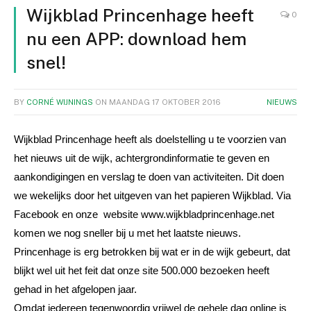
Wijkblad Princenhage heeft
0
nu een APP: download hem
snel!
BY
CORNÉ WIJNINGS
ON
MAANDAG 17 OKTOBER 2016
NIEUWS
Wijkblad Princenhage heeft als doelstelling u te voorzien van
het nieuws uit de wijk, achtergrondinformatie te geven en
aankondigingen en verslag te doen van activiteiten. Dit doen
we wekelijks door het uitgeven van het papieren Wijkblad. Via
Facebook en onze website www.wijkbladprincenhage.net
komen we nog sneller bij u met het laatste nieuws.
Princenhage is erg betrokken bij wat er in de wijk gebeurt, dat
blijkt wel uit het feit dat onze site 500.000 bezoeken heeft
gehad in het afgelopen jaar.
Omdat iedereen tegenwoordig vrijwel de gehele dag online is