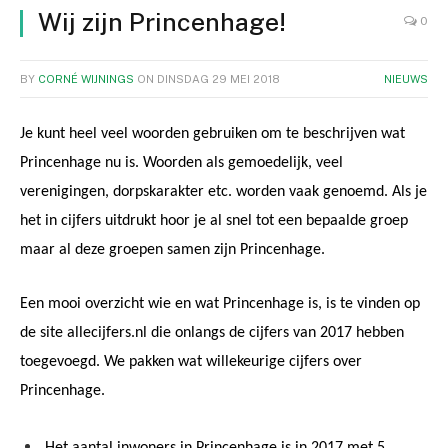
Wij zijn Princenhage!
0
BY
CORNÉ WIJNINGS
ON
DINSDAG 29 MEI 2018
NIEUWS
Je kunt heel veel woorden gebruiken om te beschrijven wat
Princenhage nu is. Woorden als gemoedelijk, veel
verenigingen, dorpskarakter etc. worden vaak genoemd. Als je
het in cijfers uitdrukt hoor je al snel tot een bepaalde groep
maar al deze groepen samen zijn Princenhage.
Een mooi overzicht wie en wat Princenhage is, is te vinden op
de site allecijfers.nl
die onlangs de cijfers van 2017 hebben
toegevoegd. We pakken wat willekeurige cijfers over
Princenhage.