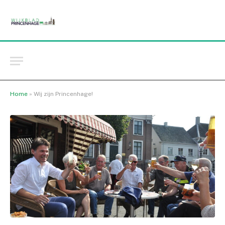
Home
»
Wij zijn Princenhage!