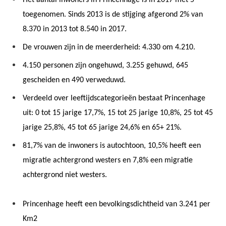
Het aantal inwoners in Princenhage is in 2017 met 5
toegenomen. Sinds 2013 is de stijging afgerond 2% van
8.370 in 2013 tot 8.540 in 2017.
De vrouwen zijn in de meerderheid: 4.330 om 4.210.
4.150 personen zijn ongehuwd, 3.255 gehuwd, 645
gescheiden en 490 verweduwd.
Verdeeld over leeftijdscategorieën bestaat Princenhage
uit: 0 tot 15 jarige 17,7%, 15 tot 25 jarige 10,8%, 25 tot 45
jarige 25,8%, 45 tot 65 jarige 24,6% en 65+ 21%.
81,7% van de inwoners is autochtoon, 10,5% heeft een
migratie achtergrond westers en 7,8% een migratie
achtergrond niet westers.
Princenhage heeft een bevolkingsdichtheid van 3.241 per
Km2