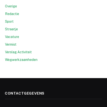
Overige
Redactie
Sport
Straatje
Vacature
Vermist
Verslag Activiteit
Wegwerkzaamheden
CONTACTGEGEVENS