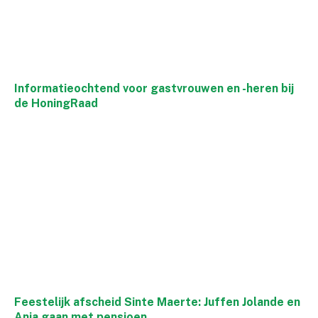
Informatieochtend voor gastvrouwen en -heren bij
de HoningRaad
Feestelijk afscheid Sinte Maerte: Juffen Jolande en
Anja gaan met pensioen