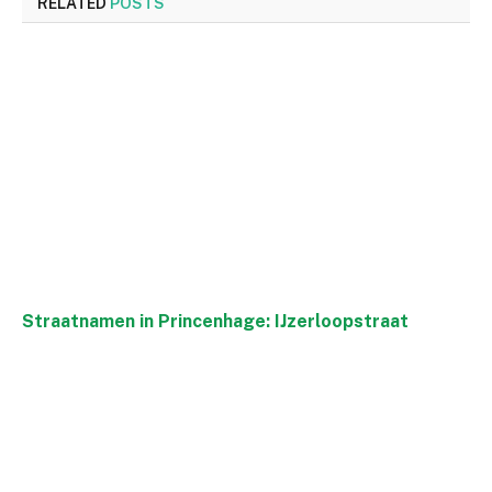
RELATED
POSTS
Straatnamen in Princenhage: IJzerloopstraat