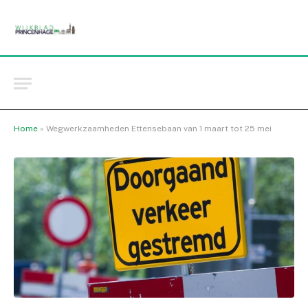
Home
»
Wegwerkzaamheden Ettensebaan van 1 maart tot 25 mei