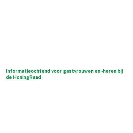
Informatieochtend voor gastvrouwen en -heren bij
de HoningRaad