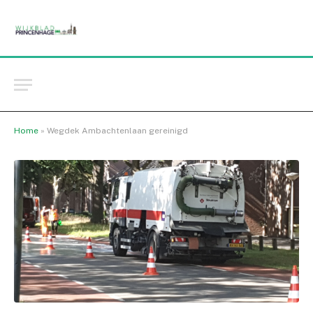
Home
»
Wegdek Ambachtenlaan gereinigd