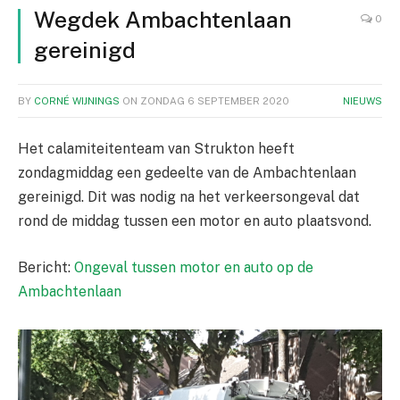
Wegdek Ambachtenlaan
0
gereinigd
BY
CORNÉ WIJNINGS
ON
ZONDAG 6 SEPTEMBER 2020
NIEUWS
Het calamiteitenteam van Strukton heeft
zondagmiddag een gedeelte van de Ambachtenlaan
gereinigd. Dit was nodig na het verkeersongeval dat
rond de middag tussen een motor en auto plaatsvond.
Bericht:
Ongeval tussen motor en auto op de
Ambachtenlaan