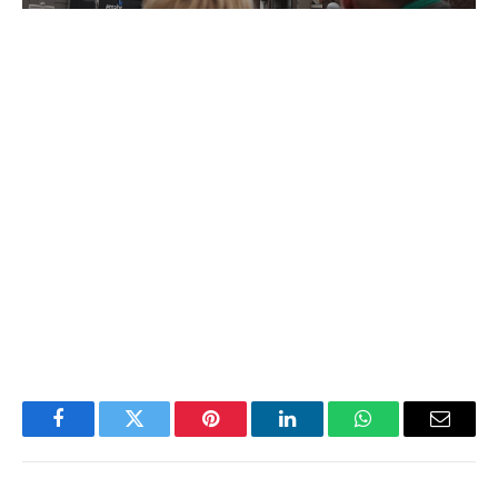
Facebook
Twitter
Pinterest
LinkedIn
WhatsApp
Email