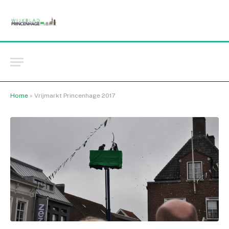
Home
»
Vrijmarkt Princenhage 2017