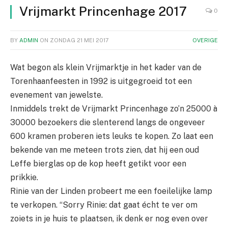
Vrijmarkt Princenhage 2017
0
BY
ADMIN
ON
ZONDAG 21 MEI 2017
OVERIGE
Wat begon als klein Vrijmarktje in het kader van de
Torenhaanfeesten in 1992 is uitgegroeid tot een
evenement van jewelste.
Inmiddels trekt de Vrijmarkt Princenhage zo’n 25000 à
30000 bezoekers die slenterend langs de ongeveer
600 kramen proberen iets leuks te kopen. Zo laat een
bekende van me meteen trots zien, dat hij een oud
Leffe bierglas op de kop heeft getikt voor een
prikkie.
Rinie van der Linden probeert me een foeilelijke lamp
te verkopen. “Sorry Rinie: dat gaat écht te ver om
zoiets in je huis te plaatsen, ik denk er nog even over