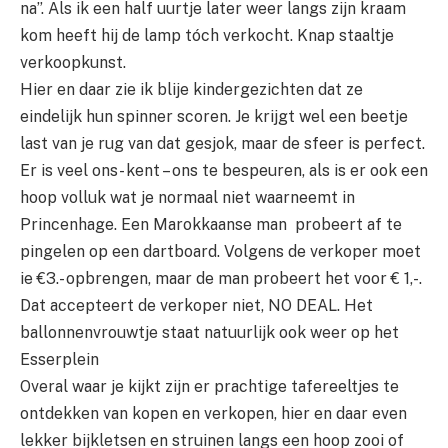
na”. Als ik een half uurtje later weer langs zijn kraam
kom heeft hij de lamp tóch verkocht. Knap staaltje
verkoopkunst.
Hier en daar zie ik blije kindergezichten dat ze
eindelijk hun spinner scoren. Je krijgt wel een beetje
last van je rug van dat gesjok, maar de sfeer is perfect.
Er is veel ons- kent – ons te bespeuren, als is er ook een
hoop volluk wat je normaal niet waarneemt in
Princenhage. Een Marokkaanse man probeert af te
pingelen op een dartboard. Volgens de verkoper moet
ie €3.- opbrengen, maar de man probeert het voor € 1,-.
Dat accepteert de verkoper niet, NO DEAL. Het
ballonnenvrouwtje staat natuurlijk ook weer op het
Esserplein
Overal waar je kijkt zijn er prachtige tafereeltjes te
ontdekken van kopen en verkopen, hier en daar even
lekker bijkletsen en struinen langs een hoop zooi of