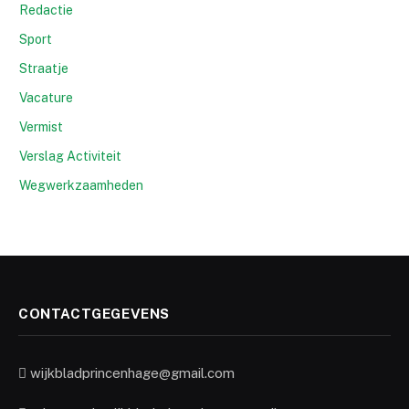
Redactie
Sport
Straatje
Vacature
Vermist
Verslag Activiteit
Wegwerkzaamheden
CONTACTGEGEVENS
wijkbladprincenhage@gmail.com