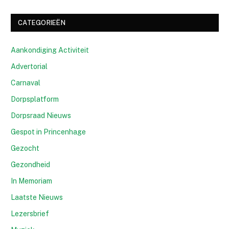
CATEGORIEËN
Aankondiging Activiteit
Advertorial
Carnaval
Dorpsplatform
Dorpsraad Nieuws
Gespot in Princenhage
Gezocht
Gezondheid
In Memoriam
Laatste Nieuws
Lezersbrief