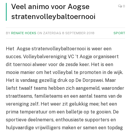
Veel animo voor Aogse
0
stratenvolleybaltoernooi
BY
RENATE HOEKS
ON
ZATERDAG 8 SEPTEMBER 2018
SPORT
Het Aogse stratenvolleybaltoernooi is weer een
succes. Volleybalvereniging VC ’t Aogje organiseert
dit toernooi alweer voor de zesde keer. Het is een
mooie manier om het volleybal te promoten in de wijk.
Het is vandaag gezellig druk op De Dorpswei. Maar
liefst twaalf teams hebben zich aangemeld, waaronder
straatteams, familieteams en een aantal teams van de
vereniging zelf. Het weer zit gelukkig mee; het een
prima temperatuur om een balletje op te gooien. De
sportieve deelnemers, enthousiaste supporters en
hulpvaardige vrijwilligers maken er samen een topdag