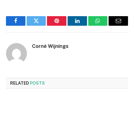
Facebook
Twitter
Pinterest
LinkedIn
WhatsApp
Email
Corné Wijnings
RELATED
POSTS