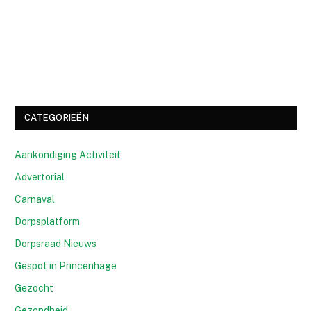
CATEGORIEËN
Aankondiging Activiteit
Advertorial
Carnaval
Dorpsplatform
Dorpsraad Nieuws
Gespot in Princenhage
Gezocht
Gezondheid