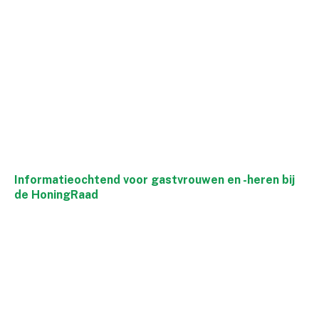
Informatieochtend voor gastvrouwen en -heren bij
de HoningRaad