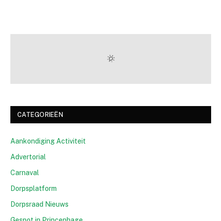
CATEGORIEËN
Aankondiging Activiteit
Advertorial
Carnaval
Dorpsplatform
Dorpsraad Nieuws
Gespot in Princenhage