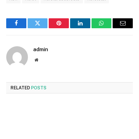
Facebook
Twitter
Pinterest
LinkedIn
WhatsApp
Email
admin
Website
RELATED
POSTS