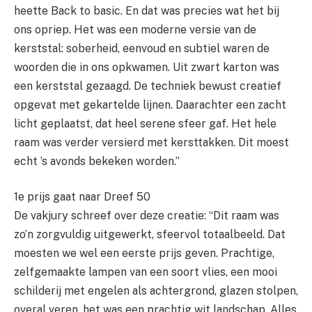
heette Back to basic. En dat was precies wat het bij
ons opriep. Het was een moderne versie van de
kerststal: soberheid, eenvoud en subtiel waren de
woorden die in ons opkwamen. Uit zwart karton was
een kerststal gezaagd. De techniek bewust creatief
opgevat met gekartelde lijnen. Daarachter een zacht
licht geplaatst, dat heel serene sfeer gaf. Het hele
raam was verder versierd met kersttakken. Dit moest
echt ’s avonds bekeken worden.”
1e prijs gaat naar Dreef 50
De vakjury schreef over deze creatie: “Dit raam was
zo’n zorgvuldig uitgewerkt, sfeervol totaalbeeld. Dat
moesten we wel een eerste prijs geven. Prachtige,
zelfgemaakte lampen van een soort vlies, een mooi
schilderij met engelen als achtergrond, glazen stolpen,
overal veren, het was een prachtig wit landschap. Alles