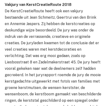
Vakjury van KerstCreatieRoute 2018
De KerstCreatieRoute heeft ook een vakjury
bestaande uit Jean Schmeitz, Geertrui van den Brink
en Annemie Jaspers. Zij hebben de kerstcreaties op
deskundige wijze beoordeeld. De jury was onder de
indruk van de verrassende, creatieve en originele
creaties. De juryleden kwamen tot de conclusie dat er
veel creaties waren met kerstdecoraties en
verlichting. Dat was erg mooi gedaan, zoals op
Liesbosstraat 8 en Zadelmakerstraat 45. De jury heeft
vooral gekeken naar wat de deelnemers zelf hadden
gecreëerd. In het juryrapport roemde de jury de mooie
kerstgedachte uitgewerkt met foto’s van families met
groene kerstmutsen, de wensen-kerstster, de
wensenboom, de kerstboom gemaakt van beschilderde
ringen, de kerststal geschilderd op een spiegel onder