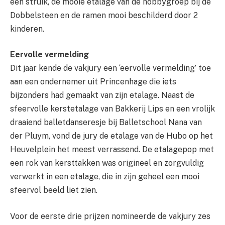
een struik, de mooie etalage van de hobbygroep bij de
Dobbelsteen en de ramen mooi beschilderd door 2
kinderen.
Eervolle vermelding
Dit jaar kende de vakjury een ‘eervolle vermelding’ toe
aan een ondernemer uit Princenhage die iets
bijzonders had gemaakt van zijn etalage. Naast de
sfeervolle kerstetalage van Bakkerij Lips en een vrolijk
draaiend balletdanseresje bij Balletschool Nana van
der Pluym, vond de jury de etalage van de Hubo op het
Heuvelplein het meest verrassend. De etalagepop met
een rok van kersttakken was origineel en zorgvuldig
verwerkt in een etalage, die in zijn geheel een mooi
sfeervol beeld liet zien.
Voor de eerste drie prijzen nomineerde de vakjury zes