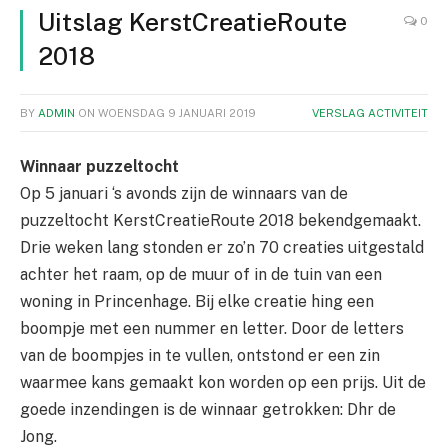
Uitslag KerstCreatieRoute
0
2018
BY
ADMIN
ON
WOENSDAG 9 JANUARI 2019
VERSLAG ACTIVITEIT
Winnaar puzzeltocht
Op 5 januari ‘s avonds zijn de winnaars van de
puzzeltocht KerstCreatieRoute 2018 bekendgemaakt.
Drie weken lang stonden er zo’n 70 creaties uitgestald
achter het raam, op de muur of in de tuin van een
woning in Princenhage. Bij elke creatie hing een
boompje met een nummer en letter. Door de letters
van de boompjes in te vullen, ontstond er een zin
waarmee kans gemaakt kon worden op een prijs. Uit de
goede inzendingen is de winnaar getrokken: Dhr de
Jong.