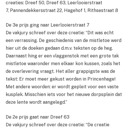
creaties: Dreef 50, Dreef 63, Leerlooierstraat
7, Pannendekkersstraat 22, Hagehof 1, Rithsestraat 8
De 3e prijs ging naar Leerlooierstraat 7
De vakjury schreef over deze creatie: “Dit was echt
een verrassing. De geschiedenis van de mistletoe werd
hier uit de doeken gedaan d.m.v. teksten op de heg.
Daarnaast hing er een vlaggenstok met een grote tak
mistletoe waaronder men elkaar kon kussen, zoals het
de overlevering vraagt. Het aller grappigste was de
tekst: Er moet meer gekust worden in Princenhage!
Met andere woorden: er wordt gepleit voor een vaste
kusplek. Misschien iets voor het nieuwe dorpsplein dat
deze lente wordt aangelegd.”
De 2e prijs gaat naar Dreef 63
De vakjury schreef over deze creatie: “De creatie