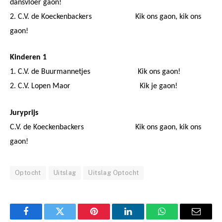
dansvloer gaon!
2. C.V. de Koeckenbackers Kik ons gaon, kik ons
gaon!
Kinderen 1
1. C.V. de Buurmannetjes Kik ons gaon!
2. C.V. Lopen Maor Kik je gaon!
Juryprijs
C.V. de Koeckenbackers Kik ons gaon, kik ons
gaon!
Optocht
Uitslag
Uitslag Optocht
Facebook
Twitter
Pinterest
LinkedIn
WhatsApp
Email