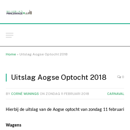
Home
»
Uitslag Aogse Optocht 2018
Uitslag Aogse Optocht 2018
0
BY
CORNÉ WIJNINGS
ON
ZONDAG 11 FEBRUARI 2018
CARNAVAL
Hierbij de uitslag van de Aogse optocht van zondag 11 februari
Wagens