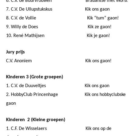
6. C.V. de Buurvrouwen Brabantse met Worst
7. C.V. De Ullupstukskus Kik ons gaon
8. C.V. de Vollie Kik “tum” gaon!
9. Willy de Does Kik ze gaon!
10. René Mathijsen Kik je gaon!
Jury prijs
C.V. Anoniem Kik ons gaon!
Kinderen 3 (Grote groepen)
1. C.V. de Duuveltjes Kik ons gaon
2. HobbyClub Princenhage Kik ons hobbyclubske
gaon
Kinderen 2 (Kleine groepen)
1. C.F. De Wisselaers Kik ons op de