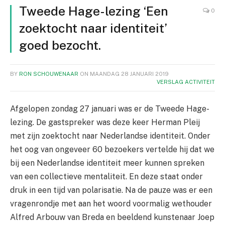
Tweede Hage-lezing ‘Een
0
zoektocht naar identiteit’
goed bezocht.
BY
RON SCHOUWENAAR
ON
MAANDAG 28 JANUARI 2019
VERSLAG ACTIVITEIT
Afgelopen zondag 27 januari was er de Tweede Hage-
lezing. De gastspreker was deze keer Herman Pleij
met zijn zoektocht naar Nederlandse identiteit. Onder
het oog van ongeveer 60 bezoekers vertelde hij dat we
bij een Nederlandse identiteit meer kunnen spreken
van een collectieve mentaliteit. En deze staat onder
druk in een tijd van polarisatie. Na de pauze was er een
vragenrondje met aan het woord
voormalig wethouder
Alfred Arbouw van Breda en beeldend kunstenaar Joep