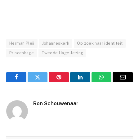
Herman Pleij
Johanneskerk
Op zoek naar identiteit
Princenhage
Tweede Hage-lezing
Facebook
Twitter
Pinterest
LinkedIn
WhatsApp
Email
Ron Schouwenaar