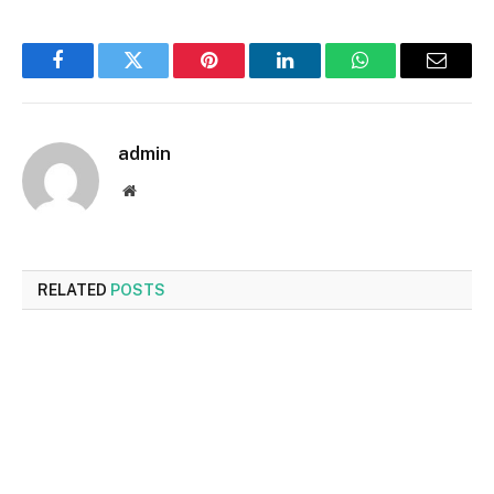
Facebook
Twitter
Pinterest
LinkedIn
WhatsApp
Email
admin
Website
RELATED
POSTS