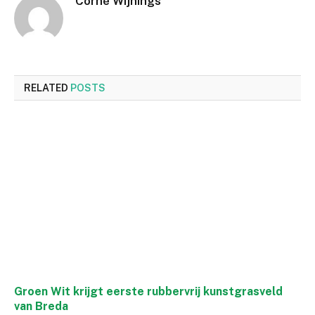
Corné Wijnings
RELATED
POSTS
Groen Wit krijgt eerste rubbervrij kunstgrasveld
van Breda