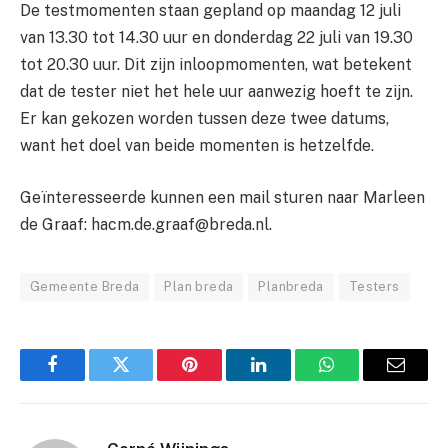
De testmomenten staan gepland op maandag 12 juli
van 13.30 tot 14.30 uur en donderdag 22 juli van 19.30
tot 20.30 uur. Dit zijn inloopmomenten, wat betekent
dat de tester niet het hele uur aanwezig hoeft te zijn.
Er kan gekozen worden tussen deze twee datums,
want het doel van beide momenten is hetzelfde.
Geïnteresseerde kunnen een mail sturen naar Marleen
de Graaf: hacm.de.graaf@breda.nl.
Gemeente Breda
Plan breda
Planbreda
Testers
Facebook
Twitter
Pinterest
LinkedIn
WhatsApp
Email