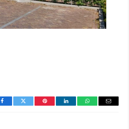
Facebook
Twitter
Pinterest
LinkedIn
WhatsApp
Email