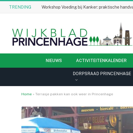
TRENDING
Workshop Voeding bij Kanker: praktische handva
NIEUWS
ACTIVITEITENKALENDER
DORPSRAAD PRINCENHAGE
Home
»
Terrasje pakken kan ook weer in Princenhage