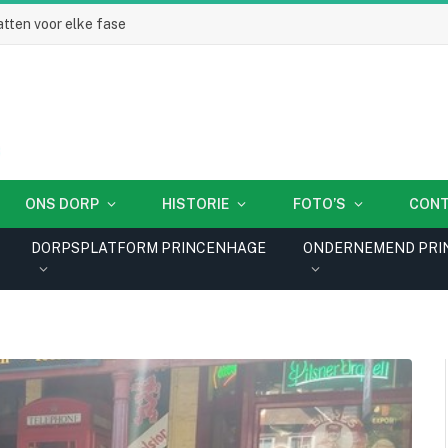
tten voor elke fase
ONS DORP
HISTORIE
FOTO’S
CON
DORPSPLATFORM PRINCENHAGE
ONDERNEMEND PRI