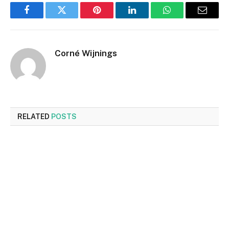
Facebook
Twitter
Pinterest
LinkedIn
WhatsApp
Email
Corné Wijnings
RELATED
POSTS