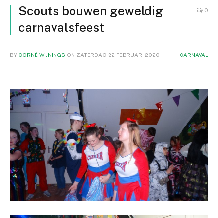
Scouts bouwen geweldig
0
carnavalsfeest
BY
CORNÉ WIJNINGS
ON
ZATERDAG 22 FEBRUARI 2020
CARNAVAL