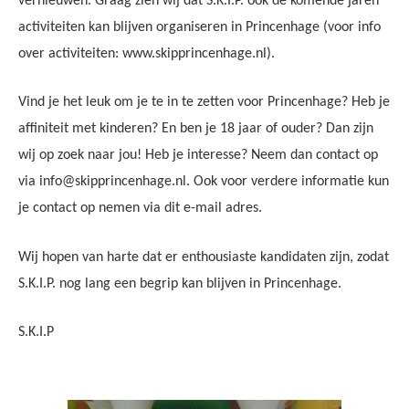
vernieuwen. Graag zien wij dat S.K.I.P. ook de komende jaren
activiteiten kan blijven organiseren in Princenhage (voor info
over activiteiten: www.skipprincenhage.nl).
Vind je het leuk om je te in te zetten voor Princenhage? Heb je
affiniteit met kinderen? En ben je 18 jaar of ouder? Dan zijn
wij op zoek naar jou!
Heb je interesse? Neem dan contact op
via info@skipprincenhage.nl.
Ook voor verdere informatie kun
je contact op nemen via dit e-mail adres.
Wij hopen van harte dat er enthousiaste kandidaten zijn, zodat
S.K.I.P. nog lang een begrip kan blijven in Princenhage.
S.K.I.P