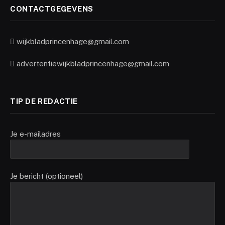
CONTACTGEGEVENS
wijkbladprincenhage@gmail.com
advertentiewijkbladprincenhage@gmail.com
TIP DE REDACTIE
Je e-mailadres
Je bericht (optioneel)