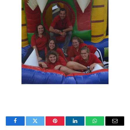
Facebook
Twitter
Pinterest
LinkedIn
WhatsApp
Email