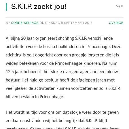
S.K.I.P. zoekt jou!
0
BY
CORNÉ WIJNINGS
ON
DINSDAG 5 SEPTEMBER 2017
OVERIGE
Al bijna 20 jaar organiseert stichting S.K.I.P. verschillende
activiteiten voor de basisschoolkinderen in Princenhage. Deze
stichting is ooit opgericht door een groepje jongeren die iets
wilden betekenen voor de Princenhaagse kinderen. Na ruim
12,5 jaar hebben zij het stokje overgedragen aan een nieuw
bestuur. Het huidige bestuur heeft de afgelopen jaren met
veel plezier de activiteiten kunnen voortzetten en zo is S.K.I.P.
blijven bestaan in Princenhage.
Het wordt nu tijd voor ons om dat stokje weer door te geven
en daarnaast vinden wij het belangrijk dat S.K.I.P. blijft