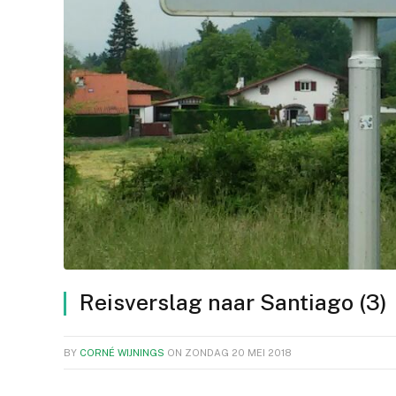
Reisverslag naar Santiago (3)
BY
CORNÉ WIJNINGS
ON
ZONDAG 20 MEI 2018