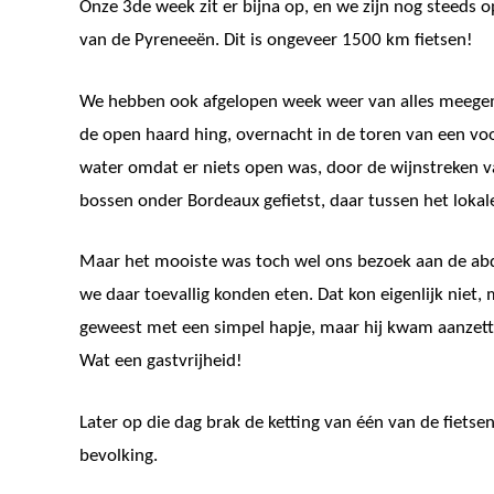
Onze 3de week zit er bijna op, en we zijn nog steeds
van de Pyreneeën. Dit is ongeveer 1500 km fietsen!
We hebben ook afgelopen week weer van alles meegema
de open haard hing, overnacht in de toren van een voo
water omdat er niets open was, door de wijnstreken va
bossen onder Bordeaux gefietst, daar tussen het lokal
Maar het mooiste was toch wel ons bezoek aan de abdij
we daar toevallig konden eten. Dat kon eigenlijk niet, 
geweest met een simpel hapje, maar hij kwam aanzetten 
Wat een gastvrijheid!
Later op die dag brak de ketting van één van de fiets
bevolking.