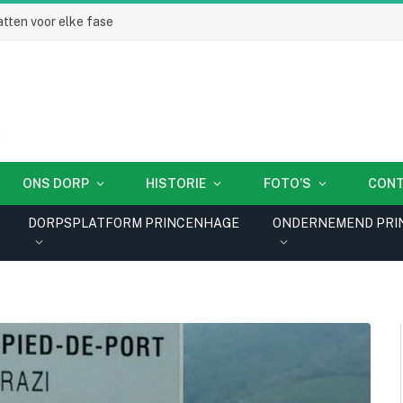
tten voor elke fase
ONS DORP
HISTORIE
FOTO’S
CON
DORPSPLATFORM PRINCENHAGE
ONDERNEMEND PRI