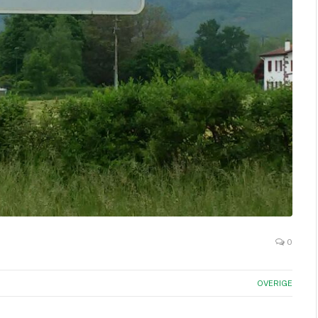
0
OVERIGE