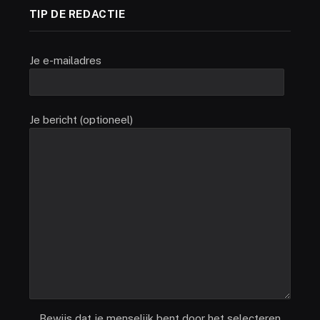
TIP DE REDACTIE
Je e-mailadres
Je bericht (optioneel)
Bewijs dat je menselijk bent door het selecteren