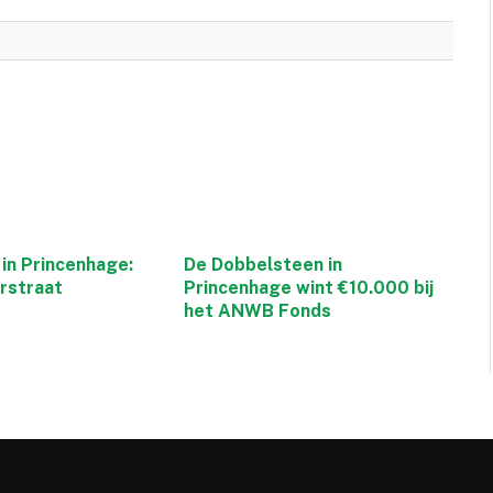
in Princenhage:
De Dobbelsteen in
rstraat
Princenhage wint €10.000 bij
het ANWB Fonds