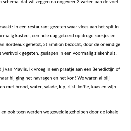
 op schema, dat wil zeggen na ongeveer 3 weken aan de voet
akt: in een restaurant gezeten waar vlees aan het spit in
rmalig kasteel, een hele dag geteerd op droge koekjes en
n Bordeaux gefietst, St Emilion bezocht, door de oneindige
e werkvolk gegeten, geslapen in een voormalig ziekenhuis.
 van Maylis. Ik vroeg in een praatje aan een Benedictijn of
maar hij ging het navragen en het kon! We waren al blij
met brood, water, salade, kip, rijst, koffie, kaas en wijn.
en en ook toen werden we geweldig geholpen door de lokale