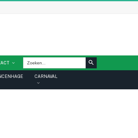
ZOEKKNOP
Zoek
TACT
naar:
NCENHAGE
CARNAVAL