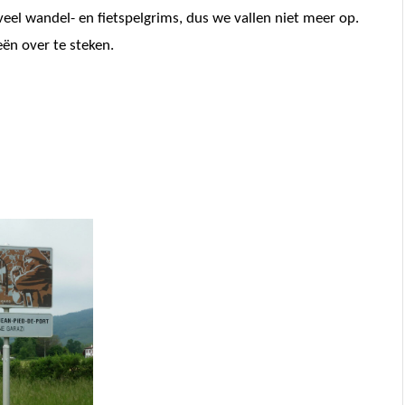
r veel wandel- en fietspelgrims, dus we vallen niet meer op.
n over te steken.