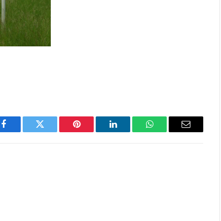
Facebook
Twitter
Pinterest
LinkedIn
WhatsApp
Email