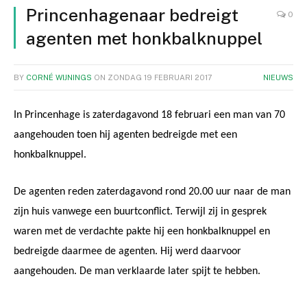
Princenhagenaar bedreigt
0
agenten met honkbalknuppel
BY
CORNÉ WIJNINGS
ON
ZONDAG 19 FEBRUARI 2017
NIEUWS
In Princenhage is zaterdagavond 18 februari een man van 70
aangehouden toen hij agenten bedreigde met een
honkbalknuppel.
De agenten reden zaterdagavond rond 20.00 uur naar de man
zijn huis vanwege een buurtconflict. Terwijl zij in gesprek
waren met de verdachte pakte hij een honkbalknuppel en
bedreigde daarmee de agenten. Hij werd daarvoor
aangehouden. De man verklaarde later spijt te hebben.