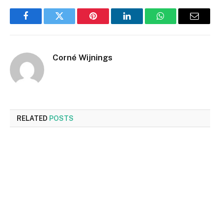
Facebook
Twitter
Pinterest
LinkedIn
WhatsApp
Email
Corné Wijnings
RELATED
POSTS