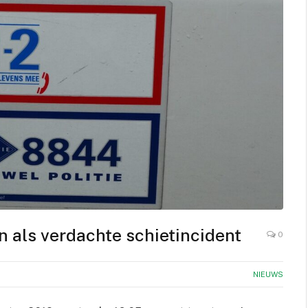
als verdachte schietincident
0
NIEUWS