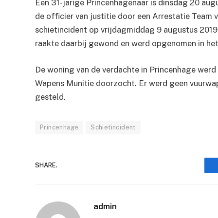
Een 31-jarige Princenhagenaar is dinsdag 20 au
de officier van justitie door een Arrestatie Team
schietincident op vrijdagmiddag 9 augustus 2019
raakte daarbij gewond en werd opgenomen in het 
De woning van de verdachte in Princenhage werd
Wapens Munitie doorzocht. Er werd geen vuurwape
gesteld.
Princenhage
Schietincident
SHARE.
admin