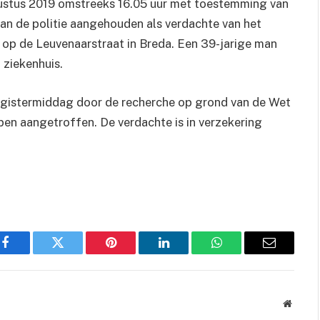
gustus 2019 omstreeks 16.05 uur met toestemming van
 van de politie aangehouden als verdachte van het
 op de Leuvenaarstraat in Breda. Een 39-jarige man
ziekenhuis.
 gistermiddag door de recherche op grond van de Wet
n aangetroffen. De verdachte is in verzekering
Facebook
Twitter
Pinterest
LinkedIn
WhatsApp
Email
Websit