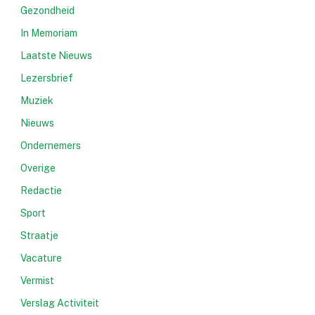
Gezondheid
In Memoriam
Laatste Nieuws
Lezersbrief
Muziek
Nieuws
Ondernemers
Overige
Redactie
Sport
Straatje
Vacature
Vermist
e
Verslag Activiteit