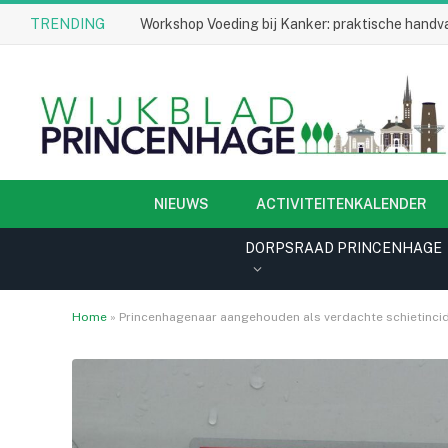
TRENDING
Workshop Voeding bij Kanker: praktische handva
NIEUWS
ACTIVITEITENKALENDER
DORPSRAAD PRINCENHAGE
Home
»
Princenhagenaar aangehouden als verdachte schietinci