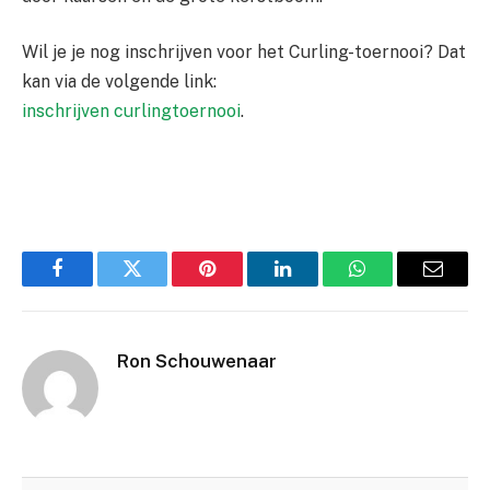
Wil je je nog inschrijven voor het Curling-toernooi? Dat
kan via de volgende link:
inschrijven curlingtoernooi
.
Facebook
Twitter
Pinterest
LinkedIn
WhatsApp
Email
Ron Schouwenaar