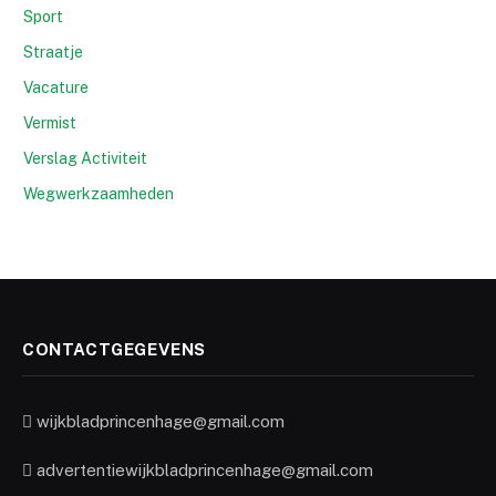
Sport
Straatje
Vacature
Vermist
Verslag Activiteit
Wegwerkzaamheden
CONTACTGEGEVENS
wijkbladprincenhage@gmail.com
advertentiewijkbladprincenhage@gmail.com