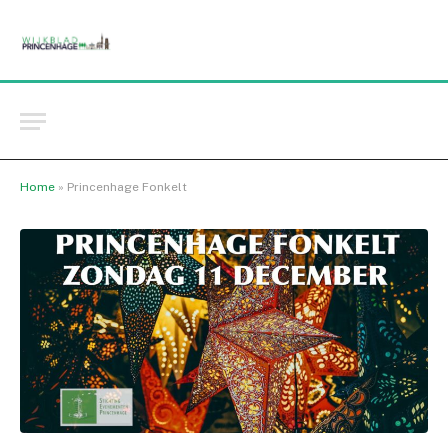
Home
»
Princenhage Fonkelt