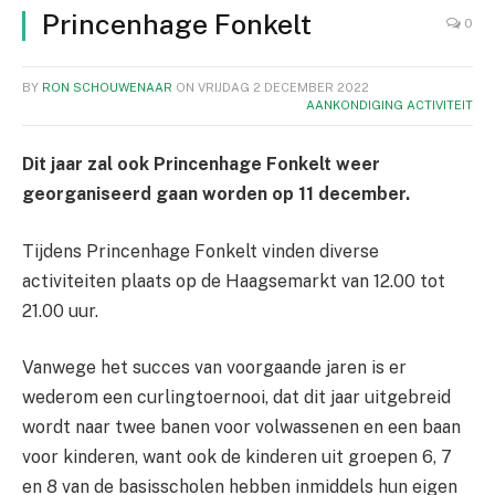
Princenhage Fonkelt
0
BY
RON SCHOUWENAAR
ON
VRIJDAG 2 DECEMBER 2022
AANKONDIGING ACTIVITEIT
Dit jaar zal ook Princenhage Fonkelt weer
georganiseerd gaan worden op 11 december.
Tijdens Princenhage Fonkelt vinden diverse
activiteiten plaats op de Haagsemarkt van 12.00 tot
21.00 uur.
Vanwege het succes van voorgaande jaren is er
wederom een curlingtoernooi, dat dit jaar uitgebreid
wordt naar twee banen voor volwassenen en een baan
voor kinderen, want ook de kinderen uit groepen 6, 7
en 8 van de basisscholen hebben inmiddels hun eigen