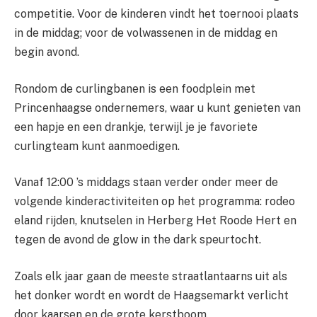
competitie. Voor de kinderen vindt het toernooi plaats
in de middag; voor de volwassenen in de middag en
begin avond.
Rondom de curlingbanen is een foodplein met
Princenhaagse ondernemers, waar u kunt genieten van
een hapje en een drankje, terwijl je je favoriete
curlingteam kunt aanmoedigen.
Vanaf 12:00 ’s middags staan verder onder meer de
volgende kinderactiviteiten op het programma: rodeo
eland rijden, knutselen in Herberg Het Roode Hert en
tegen de avond de glow in the dark speurtocht.
Zoals elk jaar gaan de meeste straatlantaarns uit als
het donker wordt en wordt de Haagsemarkt verlicht
door kaarsen en de grote kerstboom.