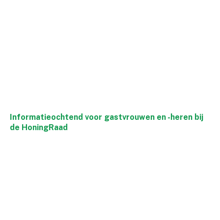
Informatieochtend voor gastvrouwen en -heren bij
de HoningRaad