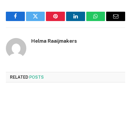
Facebook
Twitter
Pinterest
LinkedIn
WhatsApp
Email
Helma Raaijmakers
RELATED
POSTS