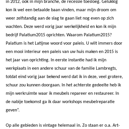
in 2012, ook in mijn branche, de recessie toesloeg. Gelukkig
kon ik wel een betaalde baan vinden, maar mijn droom om
weer zelfstandig aan de slag te gaan liet nog even op zich
wachten. Deze werd vorig jaar werkelijkheid en kon ik mijn
bedrijf Palatium2015 oprichten. Waarom Palatium2015?
Palatium is het Latijnse woord voor paleis. U wilt immers door
een mooi interieur een paleis van uw huis maken en 2015 is
het jaar van oprichting. In eerste instantie had ik mijn
werkplaats in een andere schuur van de familie Lambregts,
totdat eind vorig jaar bekend werd dat ik in deze, veel grotere,
schuur zou kunnen doorgaan. In het achterste gedeelte heb ik
mijn werkruimte waar ik meubels repareer en restaureer. In
de nabije toekomst ga ik daar workshops meubelreparatie
geven”.
Op alle gebieden is vintage helemaal in. Zo staan er o.a. Art-