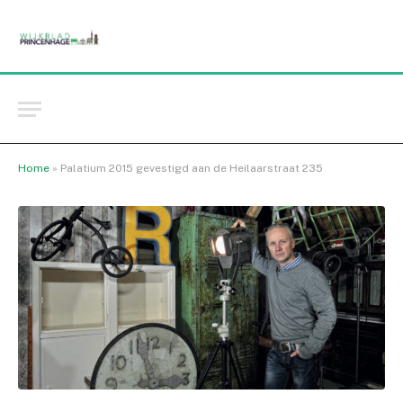
Home
»
Palatium 2015 gevestigd aan de Heilaarstraat 235