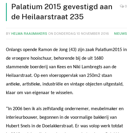
Palatium 2015 gevestigd aan
0
de Heilaarstraat 235
BY
HELMA RAAIJMAKERS
ON
DONDERDAG 10 NOVEMBER 2016
NIEUWS
Onlangs opende Ramon de Jong (43) zijn zaak Palatium2015 in
de vroegere hooischuur, behorende bij de uit 1680
stammende boerderij van Kees en Niki Lambregts aan de
Heilaarstraat. Op een vloeroppervlak van 250m2 staan
antieke, artistieke, industriële en vintage objecten uitgestald,
klaar om van eigenaar te wisselen.
“In 2006 ben ik als zelfstandig ondernemer, meubelmaker en
interieurbouwer, begonnen in de voormalige bakkerij van
Hubert Snels in de Doelakkerstraat. Er was volop werk totdat