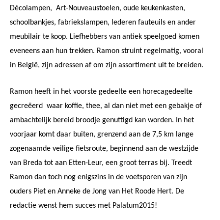
Décolampen,
Art-Nouveaustoelen, oude keukenkasten,
schoolbankjes, fabriekslampen, lederen fauteuils en ander
meubilair te koop. Liefhebbers van antiek speelgoed komen
eveneens aan hun trekken. Ramon struint regelmatig, vooral
in België, zijn adressen af om zijn assortiment uit te breiden.
Ramon heeft in het voorste gedeelte een horecagedeelte
gecreëerd
waar koffie, thee, al dan niet met een gebakje of
ambachtelijk bereid broodje genuttigd kan worden. In het
voorjaar komt daar buiten, grenzend aan de 7,5 km lange
zogenaamde veilige fietsroute, beginnend aan de westzijde
van Breda tot aan Etten-Leur, een groot terras bij. Treedt
Ramon dan toch nog enigszins in de voetsporen van zijn
ouders Piet en Anneke de Jong van Het Roode Hert. De
redactie wenst hem succes met Palatum2015!