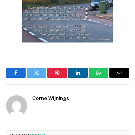
Facebook
Twitter
Pinterest
LinkedIn
WhatsApp
Email
Corné Wijnings