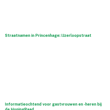
Straatnamen in Princenhage: IJzerloopstraat
Informatieochtend voor gastvrouwen en -heren bij
de HoningRaad