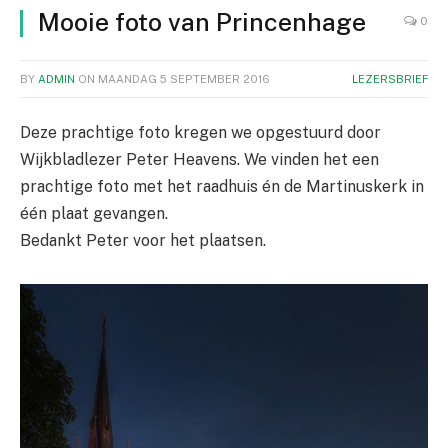
Mooie foto van Princenhage
0
BY
ADMIN
ON
MAANDAG 5 SEPTEMBER 2016
LEZERSBRIEF
Deze prachtige foto kregen we opgestuurd door
Wijkbladlezer Peter Heavens. We vinden het een
prachtige foto met het raadhuis én de Martinuskerk in
één plaat gevangen.
Bedankt Peter voor het plaatsen.