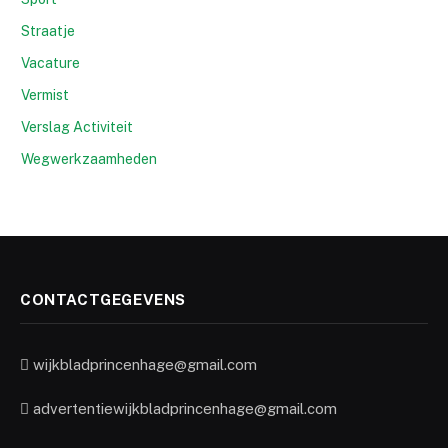
Straatje
Vacature
Vermist
Verslag Activiteit
Wegwerkzaamheden
CONTACTGEGEVENS
wijkbladprincenhage@gmail.com
advertentiewijkbladprincenhage@gmail.com