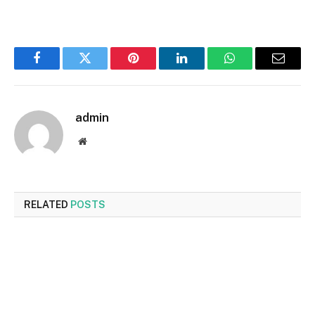
Facebook
Twitter
Pinterest
LinkedIn
WhatsApp
Email
admin
Website
RELATED
POSTS