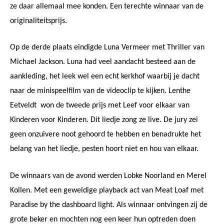
ze daar allemaal mee konden. Een terechte winnaar van de
originaliteitsprijs.
Op de derde plaats eindigde Luna Vermeer met Thriller van
Michael Jackson. Luna had veel aandacht besteed aan de
aankleding, het leek wel een echt kerkhof waarbij je dacht
naar de minispeelfilm van de videoclip te kijken. Lenthe
Eetveldt
won de tweede prijs met Leef voor elkaar van
Kinderen voor Kinderen. Dit liedje zong ze live. De jury zei
geen onzuivere noot gehoord te hebben en benadrukte het
belang van het liedje, pesten hoort niet en hou van elkaar.
De winnaars van de avond werden Lobke Noorland en Merel
Kollen. Met een geweldige playback act van Meat Loaf met
Paradise by the dashboard light. Als winnaar ontvingen zij de
grote beker en mochten nog een keer hun optreden doen