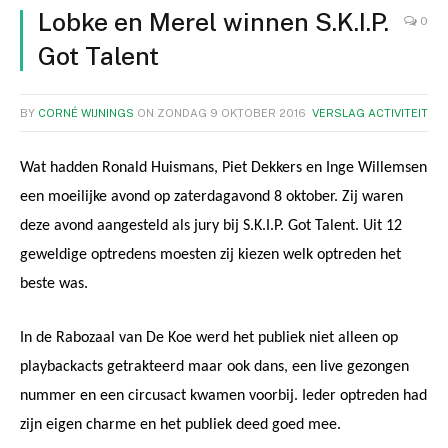
Lobke en Merel winnen S.K.I.P.
0
Got Talent
BY
CORNÉ WIJNINGS
ON
ZONDAG 9 OKTOBER 2016
VERSLAG ACTIVITEIT
Wat hadden Ronald Huismans, Piet Dekkers en Inge Willemsen
een moeilijke avond op zaterdagavond 8 oktober. Zij waren
deze avond aangesteld als jury bij S.K.I.P. Got Talent. Uit 12
geweldige optredens moesten zij kiezen welk optreden het
beste was.
In de Rabozaal van De Koe werd het publiek niet alleen op
playbackacts getrakteerd maar ook dans, een live gezongen
nummer en een circusact kwamen voorbij. Ieder optreden had
zijn eigen charme en het publiek deed goed mee.