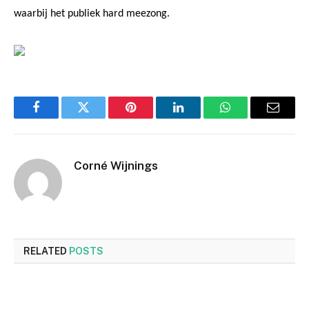
waarbij het publiek hard meezong.
Facebook
Twitter
Pinterest
LinkedIn
WhatsApp
Email
Corné Wijnings
RELATED
POSTS