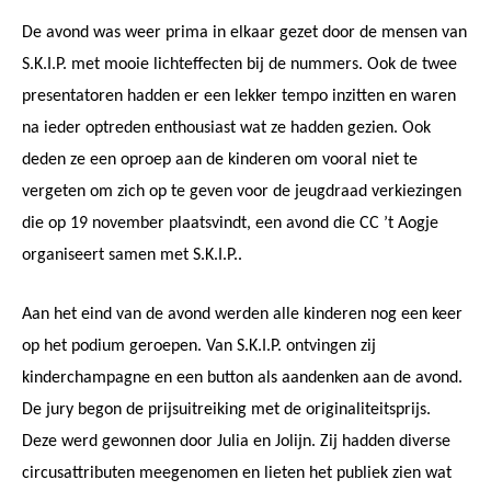
De avond was weer prima in elkaar gezet door de mensen van
S.K.I.P. met mooie lichteffecten bij de nummers. Ook de twee
presentatoren hadden er een lekker tempo inzitten en waren
na ieder optreden enthousiast wat ze hadden gezien. Ook
deden ze een oproep aan de kinderen om vooral niet te
vergeten om zich op te geven voor de jeugdraad verkiezingen
die op 19 november plaatsvindt, een avond die CC ’t Aogje
organiseert samen met S.K.I.P..
Aan het eind van de avond werden alle kinderen nog een keer
op het podium geroepen. Van S.K.I.P. ontvingen zij
kinderchampagne en een button als aandenken aan de avond.
De jury begon de prijsuitreiking met de originaliteitsprijs.
Deze werd gewonnen door Julia en Jolijn. Zij hadden diverse
circusattributen meegenomen en lieten het publiek zien wat