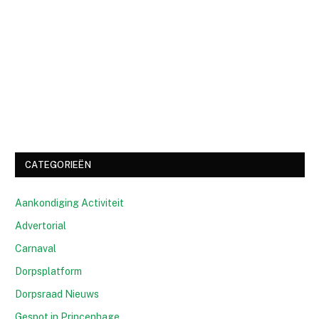
CATEGORIEËN
Aankondiging Activiteit
Advertorial
Carnaval
Dorpsplatform
Dorpsraad Nieuws
Gespot in Princenhage