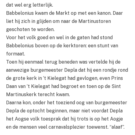
dat wel erg letterlijk.
Babbelonius kwam de Markt op met een kanon. Daar
liet hij zich in glijden om naar de Martinustoren
geschoten te worden.
Voor het volk goed en wel in de gaten had stond
Babbelonius boven op de kerktoren: een stunt van
formaat.
Toen hij eenmaal terug beneden was vertelde hij de
aanwezige burgemeester Depla dat hij een rondje rond
de grote kerk in ’t Kielegat had gevlogen, even Prins
Daan van ’t Kielegat had begroet en toen op de Sint
Martinuskerk terecht kwam.
Daarna kon, onder het toeziend oog van burgemeester
Depla de optocht beginnen, maar niet voordat Depla
het Aogse volk toesprak dat hij trots is op het Aogje
en de mensen veel carnavalsplezier toewenst. “alaaf”.