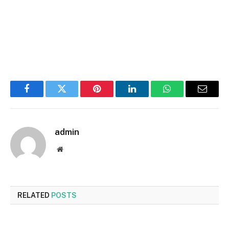
Facebook
Twitter
Pinterest
LinkedIn
WhatsApp
Email
admin
Website
RELATED
POSTS