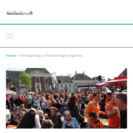
Home
»
Koningsdag in Princenhage afgelast