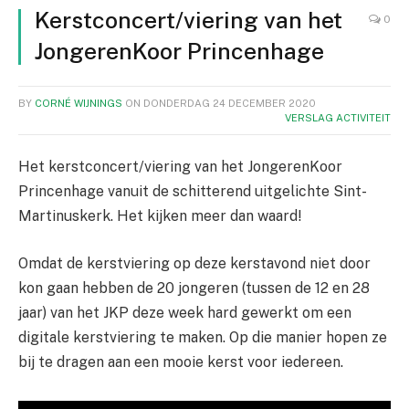
Kerstconcert/viering van het
0
JongerenKoor Princenhage
BY
CORNÉ WIJNINGS
ON
DONDERDAG 24 DECEMBER 2020
VERSLAG ACTIVITEIT
Het kerstconcert/viering van het JongerenKoor
Princenhage vanuit de schitterend uitgelichte Sint-
Martinuskerk. Het kijken meer dan waard!
Omdat de kerstviering op deze kerstavond niet door
kon gaan hebben de 20 jongeren (tussen de 12 en 28
jaar) van het JKP deze week hard gewerkt om een
digitale kerstviering te maken. Op die manier hopen ze
bij te dragen aan een mooie kerst voor iedereen.