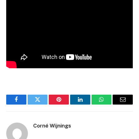
Facebook
Twitter
Pinterest
LinkedIn
WhatsApp
Email
Corné Wijnings