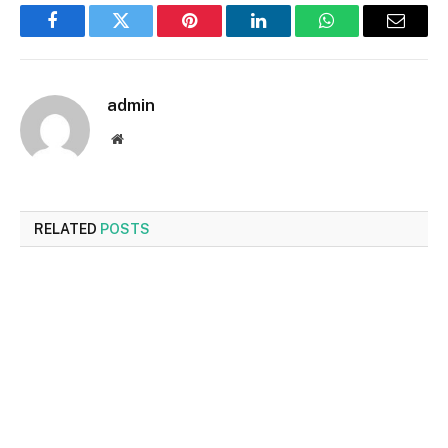
Facebook
Twitter
Pinterest
LinkedIn
WhatsApp
Email
admin
Website
RELATED
POSTS