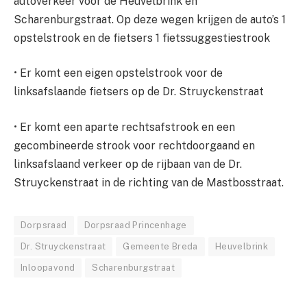
autoverkeer voor de Heuvelbrink en
Scharenburgstraat. Op deze wegen krijgen de auto’s 1
opstelstrook en de fietsers 1 fietssuggestiestrook
• Er komt een eigen opstelstrook voor de
linksafslaande fietsers op de Dr. Struyckenstraat
• Er komt een aparte rechtsafstrook en een
gecombineerde strook voor rechtdoorgaand en
linksafslaand verkeer op de rijbaan van de Dr.
Struyckenstraat in de richting van de Mastbosstraat.
Dorpsraad
Dorpsraad Princenhage
Dr. Struyckenstraat
Gemeente Breda
Heuvelbrink
Inloopavond
Scharenburgstraat