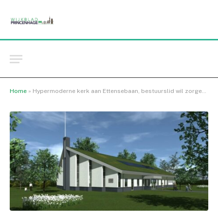
Home
»
Hypermoderne kerk aan Ettensebaan, bestuurslid wil zorgen wegnemen