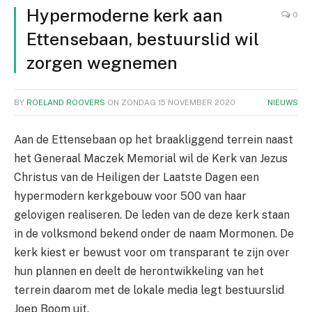
Hypermoderne kerk aan
0
Ettensebaan, bestuurslid wil
zorgen wegnemen
BY
ROELAND ROOVERS
ON
ZONDAG 15 NOVEMBER 2020
NIEUWS
Aan de Ettensebaan op het braakliggend terrein naast
het Generaal Maczek Memorial wil de Kerk van Jezus
Christus van de Heiligen der Laatste Dagen een
hypermodern kerkgebouw voor 500 van haar
gelovigen realiseren. De leden van de deze kerk staan
in de volksmond bekend onder de naam Mormonen. De
kerk kiest er bewust voor om transparant te zijn over
hun plannen en deelt de herontwikkeling van het
terrein daarom met de lokale media legt bestuurslid
Joep Boom uit.