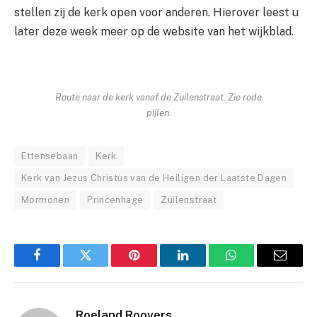
stellen zij de kerk open voor anderen. Hierover leest u
later deze week meer op de website van het wijkblad.
Route naar de kerk vanaf de Zuilenstraat. Zie rode
pijlen.
Ettensebaan
Kerk
Kerk van Jezus Christus van de Heiligen der Laatste Dagen
Mormonen
Princenhage
Zuilenstraat
Facebook
Twitter
Pinterest
LinkedIn
WhatsApp
Email
Roeland Roovers