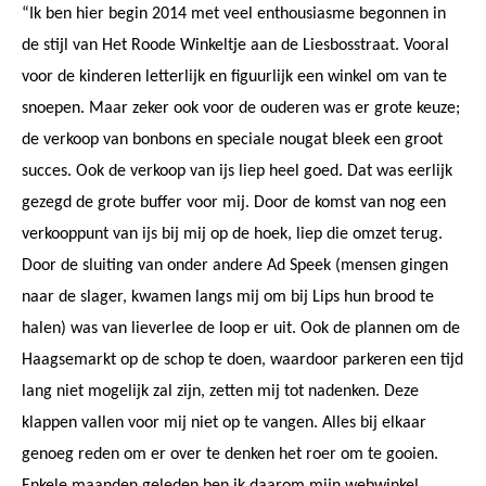
“Ik ben hier begin 2014 met veel enthousiasme begonnen in
de stijl van Het Roode Winkeltje aan de Liesbosstraat. Vooral
voor de kinderen letterlijk en figuurlijk een winkel om van te
snoepen. Maar zeker ook voor de ouderen was er grote keuze;
de verkoop van bonbons en speciale nougat bleek een groot
succes. Ook de verkoop van ijs liep heel goed. Dat was eerlijk
gezegd de grote buffer voor mij. Door de komst van nog een
verkooppunt van ijs bij mij op de hoek, liep die omzet terug.
Door de sluiting van onder andere Ad Speek (mensen gingen
naar de slager, kwamen langs mij om bij Lips hun brood te
halen) was van lieverlee de loop er uit. Ook de plannen om de
Haagsemarkt op de schop te doen, waardoor parkeren een tijd
lang niet mogelijk zal zijn, zetten mij tot nadenken. Deze
klappen vallen voor mij niet op te vangen. Alles bij elkaar
genoeg reden om er over te denken het roer om te gooien.
Enkele maanden geleden ben ik daarom mijn webwinkel