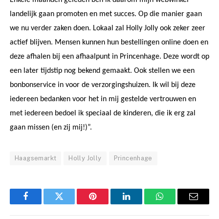
landelijk gaan promoten en met succes.
Op die manier gaan
we nu verder zaken doen. Lokaal zal Holly Jolly ook zeker zeer
actief blijven. Mensen kunnen hun bestellingen online doen en
deze afhalen bij een afhaalpunt in Princenhage. Deze wordt op
een later tijdstip nog bekend gemaakt.
Ook stellen we een
bonbonservice in voor de verzorgingshuizen. Ik wil bij deze
iedereen bedanken voor het in mij gestelde vertrouwen en
met iedereen bedoel ik speciaal de kinderen, die ik erg zal
gaan missen (en zij mij!)”.
Haagsemarkt
Holly Jolly
Princenhage
Facebook
Twitter
Pinterest
LinkedIn
WhatsApp
Email