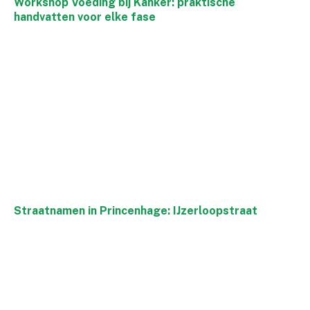
Workshop Voeding bij Kanker: praktische
handvatten voor elke fase
Straatnamen in Princenhage: IJzerloopstraat