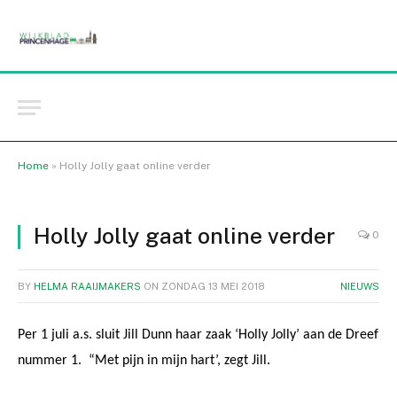
Home
»
Holly Jolly gaat online verder
Holly Jolly gaat online verder
0
BY
HELMA RAAIJMAKERS
ON
ZONDAG 13 MEI 2018
NIEUWS
Per 1 juli a.s. sluit Jill Dunn haar zaak ‘Holly Jolly’ aan de Dreef
nummer 1. “Met pijn in mijn hart’, zegt Jill.