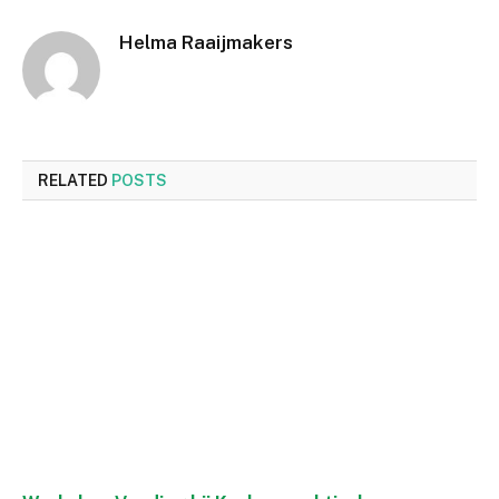
Helma Raaijmakers
RELATED
POSTS