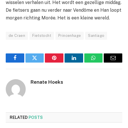
wisselen verhalen uit. Het wordt een gezellige middag.
De fietsers gaan nu verder naar Vendôme en Han loopt
morgen richting Morée. Het is een kleine wereld.
de Craen
Fietstocht
Princenhage
Santiago
Facebook
Twitter
Pinterest
LinkedIn
WhatsApp
Email
Renate Hoeks
RELATED
POSTS