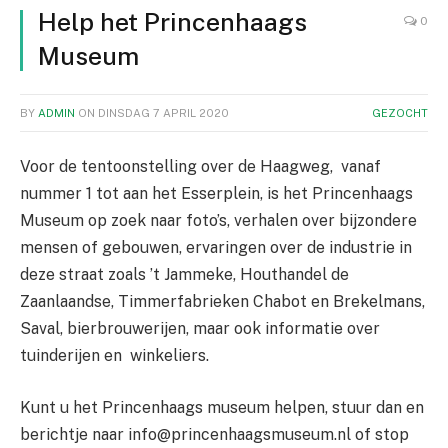
Help het Princenhaags
0
Museum
BY
ADMIN
ON
DINSDAG 7 APRIL 2020
GEZOCHT
Voor de tentoonstelling over de Haagweg, vanaf
nummer 1 tot aan het Esserplein, is het Princenhaags
Museum op zoek naar foto’s, verhalen over bijzondere
mensen of gebouwen, ervaringen over de industrie in
deze straat zoals ’t Jammeke, Houthandel de
Zaanlaandse, Timmerfabrieken Chabot en Brekelmans,
Saval, bierbrouwerijen, maar ook informatie over
tuinderijen en winkeliers.
Kunt u het Princenhaags museum helpen, stuur dan en
berichtje naar info@princenhaagsmuseum.nl of stop