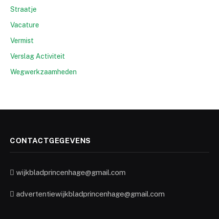
Straatje
Vacature
Vermist
Verslag Activiteit
Wegwerkzaamheden
CONTACTGEGEVENS
wijkbladprincenhage@gmail.com
advertentiewijkbladprincenhage@gmail.com