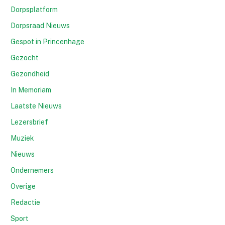
Dorpsplatform
Dorpsraad Nieuws
Gespot in Princenhage
Gezocht
Gezondheid
In Memoriam
Laatste Nieuws
Lezersbrief
Muziek
Nieuws
Ondernemers
Overige
Redactie
Sport