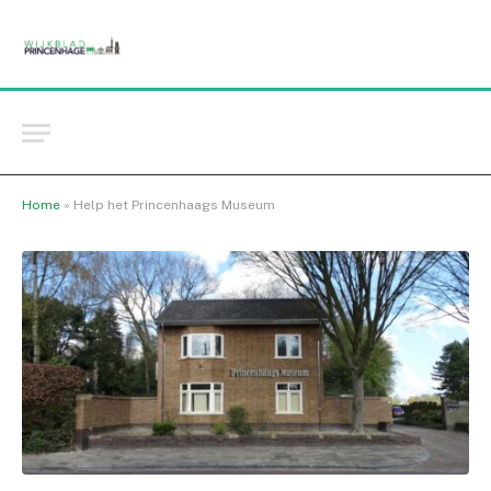
Home
»
Help het Princenhaags Museum