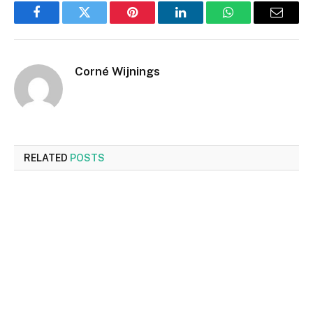
Facebook
Twitter
Pinterest
LinkedIn
WhatsApp
Email
Corné Wijnings
RELATED
POSTS