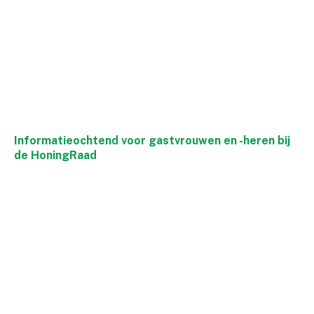
Informatieochtend voor gastvrouwen en -heren bij
de HoningRaad