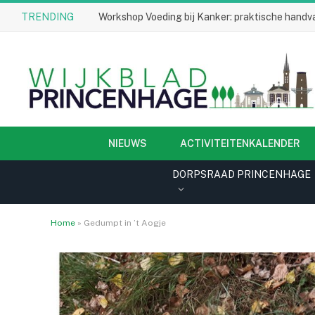
TRENDING
Workshop Voeding bij Kanker: praktische handva
NIEUWS
ACTIVITEITENKALENDER
DORPSRAAD PRINCENHAGE
Home
»
Gedumpt in ’t Aogje