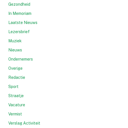
Gezondheid
In Memoriam
Laatste Nieuws
Lezersbrief
Muziek
Nieuws
Ondernemers
Overige
Redactie
e
Sport
Straatje
Vacature
Vermist
Verslag Activiteit