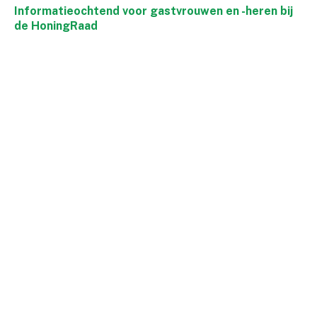
Informatieochtend voor gastvrouwen en -heren bij
de HoningRaad