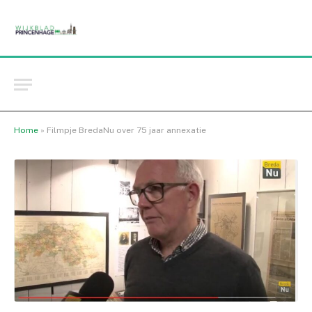
Home
»
Filmpje BredaNu over 75 jaar annexatie