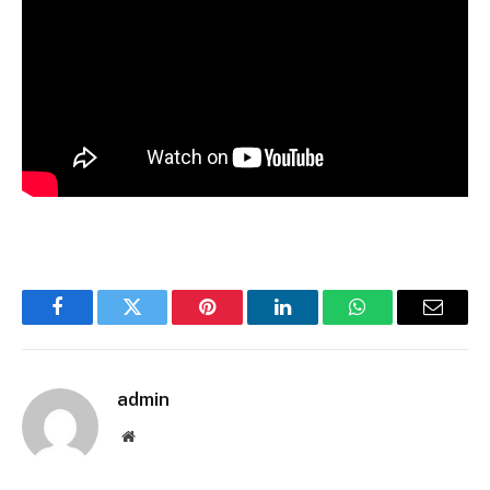
Facebook
Twitter
Pinterest
LinkedIn
WhatsApp
Email
admin
Website