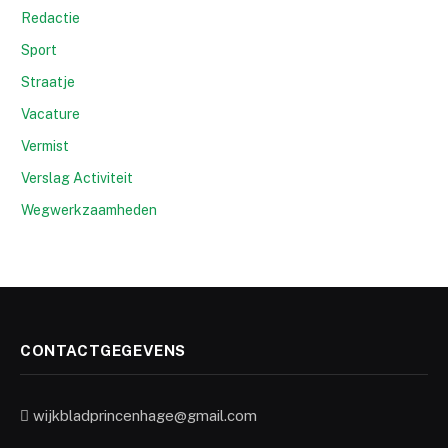
Redactie
Sport
Straatje
Vacature
Vermist
Verslag Activiteit
Wegwerkzaamheden
CONTACTGEGEVENS
wijkbladprincenhage@gmail.com