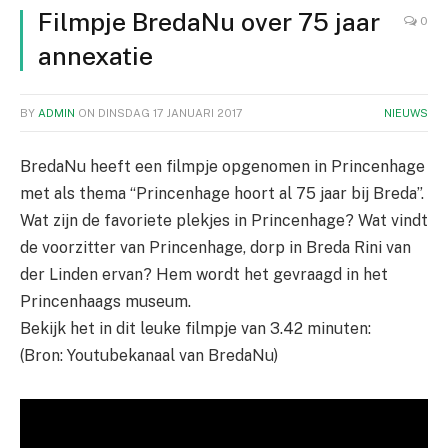
Filmpje BredaNu over 75 jaar
0
annexatie
BY
ADMIN
ON
DINSDAG 17 JANUARI 2017
NIEUWS
BredaNu heeft een filmpje opgenomen in Princenhage
met als thema “Princenhage hoort al 75 jaar bij Breda”.
Wat zijn de favoriete plekjes in Princenhage? Wat vindt
de voorzitter van Princenhage, dorp in Breda Rini van
der Linden ervan? Hem wordt het gevraagd in het
Princenhaags museum.
Bekijk het in dit leuke filmpje van 3.42 minuten:
(Bron: Youtubekanaal van BredaNu)