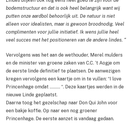
Lindes blijken ook nog eens heel goed te zijn voor de
bodemstructuur en dat is ook heel belangrijk want wij
putten onze aardbol behoorlijk uit. De natuur is niet
alleen voor idealisten, maar is gewoon broodnodig. Veel
complimenten voor jullie initiatief. Ik wens jullie heel
veel succes met het positioneren van de andere lindes. “
Vervolgens was het aan de wethouder, Merel mulders
en de minister van groene zaken van C.C. ’t Aogje om
de eerste linde definitief te plaatsen. De aanwezigen
kregen vervolgens een kaartje om in te vullen: “I love
Princenhage omdat ……… “. Deze kaartjes werden in de
nieuwe Linde geplaatst.
Daarna toog het gezelschap naar Don Qui John voor
een bakje koffie. Op naar een nog groener
Princenhage. De eerste aanzet is vandaag gedaan.