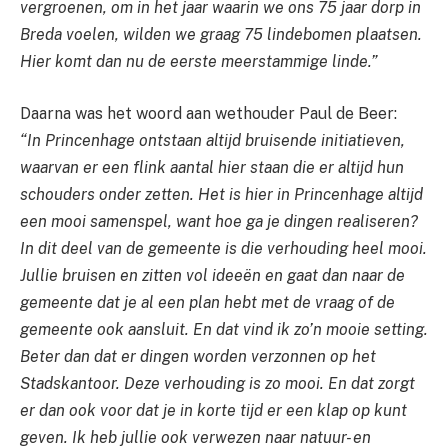
vergroenen, om in het jaar waarin we ons 75 jaar dorp in
Breda voelen, wilden we graag 75 lindebomen plaatsen.
Hier komt dan nu de eerste meerstammige linde.”
Daarna was het woord aan wethouder Paul de Beer:
“In Princenhage ontstaan altijd bruisende initiatieven,
waarvan er een flink aantal hier staan die er altijd hun
schouders onder zetten. Het is hier in Princenhage altijd
een mooi samenspel, want hoe ga je dingen realiseren?
In dit deel van de gemeente is die verhouding heel mooi.
Jullie bruisen en zitten vol ideeën en gaat dan naar de
gemeente dat je al een plan hebt met de vraag of de
gemeente ook aansluit. En dat vind ik zo’n mooie setting.
Beter dan dat er dingen worden verzonnen op het
Stadskantoor. Deze verhouding is zo mooi. En dat zorgt
er dan ook voor dat je in korte tijd er een klap op kunt
geven. Ik heb jullie ook verwezen naar natuur- en