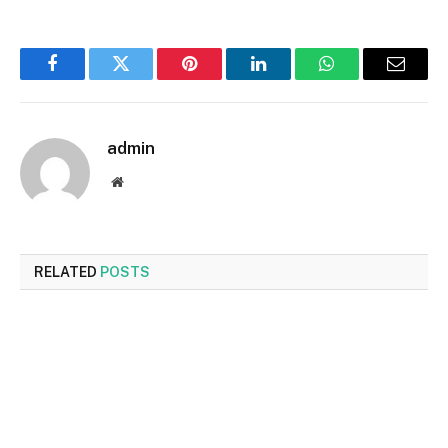
Facebook
Twitter
Pinterest
LinkedIn
WhatsApp
Email
admin
Website
RELATED
POSTS