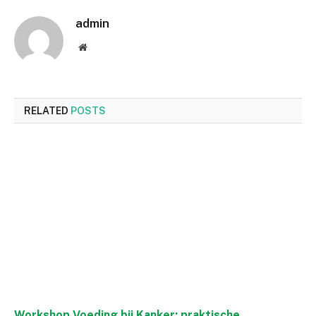
admin
Website
RELATED
POSTS
Workshop Voeding bij Kanker: praktische