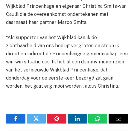
Wijkblad P
rincenhage en eigenaar Christina Smits-van
Caulil die de overeenkomst ondertekenen met
daarnaast haar partner Marco Smits.
“Als supporter van het Wijkblad kan ik de
zichtbaarheid van ons bedrijf vergroten en steun ik
direct en indirect de Princenhaagse gemeenschap, een
win-win situatie dus. Ik heb al een dummy mogen zien
van het vernieuwde Wijkblad Princenhage, dat
donderdag voor de eerste keer bezorgd zal gaan
worden, het gaat erg mooi worden”, aldus Christina.
Facebook
Twitter
Pinterest
LinkedIn
WhatsApp
Email