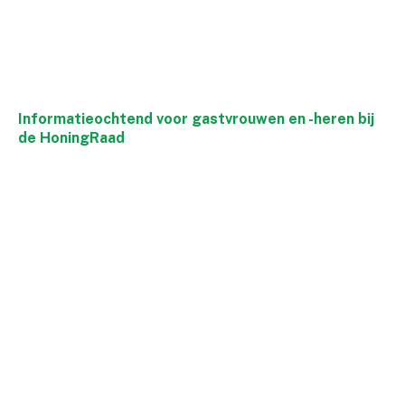
Informatieochtend voor gastvrouwen en -heren bij
de HoningRaad