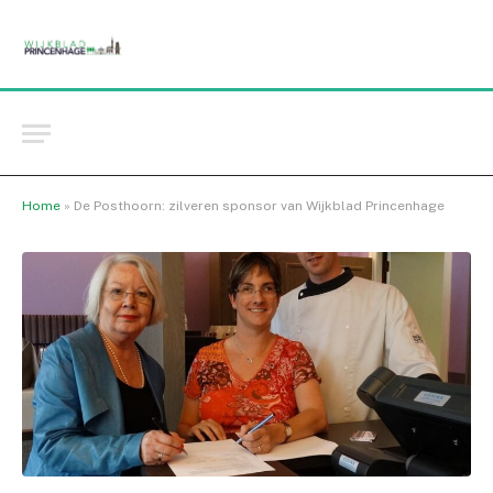
Home
»
De Posthoorn: zilveren sponsor van Wijkblad Princenhage