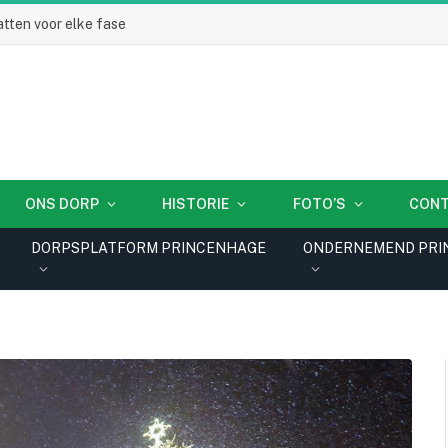
tten voor elke fase
ONS DORP
HISTORIE
FOTO’S
CON
DORPSPLATFORM PRINCENHAGE
ONDERNEMEND PRI