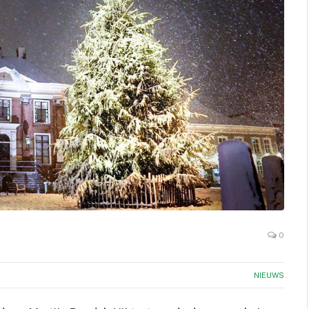
0
NIEUWS