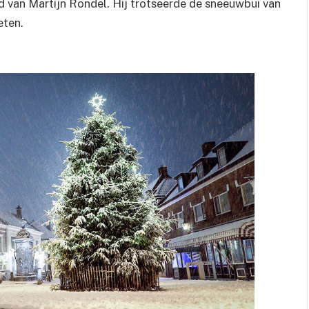
 van Martijn Rondel. Hij trotseerde de sneeuwbui van
eten.