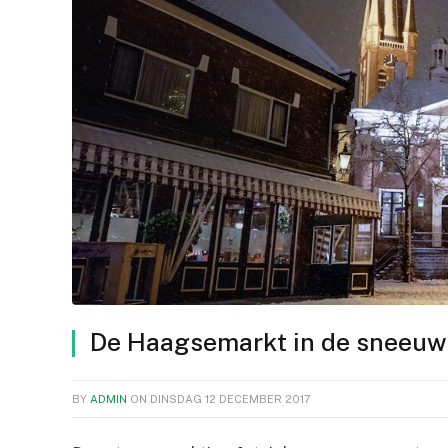
De Haagsemarkt in de sneeuw
BY
ADMIN
ON
DINSDAG 12 DECEMBER 2017