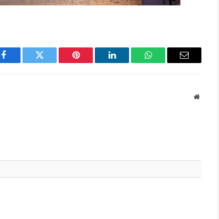
Facebook
Twitter
Pinterest
LinkedIn
WhatsApp
Email
Websit