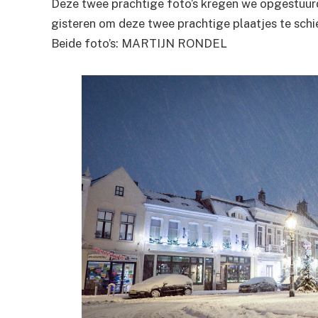
Deze twee prachtige foto’s kregen we opgestuurd
gisteren om deze twee prachtige plaatjes te schi
Beide foto’s: MARTIJN RONDEL