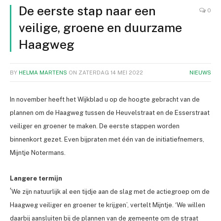
De eerste stap naar een
0
veilige, groene en duurzame
Haagweg
BY
HELMA MARTENS
ON
ZATERDAG 14 MEI 2022
NIEUWS
In november heeft het Wijkblad u op de hoogte gebracht van de
plannen om de Haagweg tussen de Heuvelstraat en de Esserstraat
veiliger en groener te maken. De eerste stappen worden
binnenkort gezet. Even bijpraten met één van de initiatiefnemers,
Mijntje Notermans.
Langere termijn
‘
We zijn natuurlijk al een tijdje aan de slag met de actiegroep om de
Haagweg veiliger en groener te krijgen’, vertelt Mijntje. ‘We willen
daarbij aansluiten bij de plannen van de gemeente om de straat