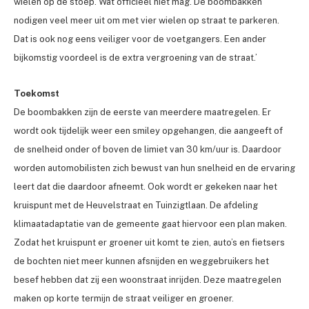
wielen op de stoep. Wat officieel niet mag. De boombakken
nodigen veel meer uit om met vier wielen op straat te parkeren.
Dat is ook nog eens veiliger voor de voetgangers. Een ander
bijkomstig voordeel is de extra vergroening van de straat.’
Toekomst
De boombakken zijn de eerste van meerdere maatregelen. Er
wordt ook tijdelijk weer een smiley opgehangen, die aangeeft of
de snelheid onder of boven de limiet van 30 km/uur is. Daardoor
worden automobilisten zich bewust van hun snelheid en de ervaring
leert dat die daardoor afneemt. Ook wordt er gekeken naar het
kruispunt met de Heuvelstraat en Tuinzigtlaan. De afdeling
klimaatadaptatie van de gemeente gaat hiervoor een plan maken.
Zodat het kruispunt er groener uit komt te zien, auto’s en fietsers
de bochten niet meer kunnen afsnijden en weggebruikers het
besef hebben dat zij een woonstraat inrijden. Deze maatregelen
maken op korte termijn de straat veiliger en groener.