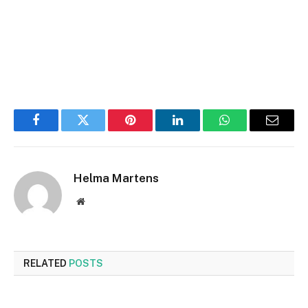
Facebook
Twitter
Pinterest
LinkedIn
WhatsApp
Email
Helma Martens
Website
RELATED
POSTS