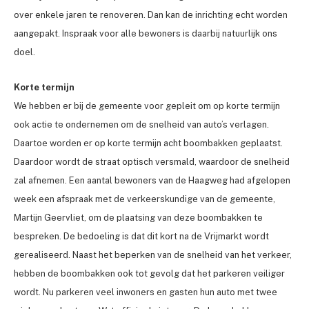
over enkele jaren te renoveren. Dan kan de inrichting echt worden
aangepakt. Inspraak voor alle bewoners is daarbij natuurlijk ons
doel.
Korte termijn
We hebben er bij de gemeente voor gepleit om op korte termijn
ook actie te ondernemen om de snelheid van auto’s verlagen.
Daartoe worden er op korte termijn acht boombakken geplaatst.
Daardoor wordt de straat optisch versmald, waardoor de snelheid
zal afnemen. Een aantal bewoners van de Haagweg had afgelopen
week een afspraak met de verkeerskundige van de gemeente,
Martijn Geervliet, om de plaatsing van deze boombakken te
bespreken. De bedoeling is dat dit kort na de Vrijmarkt wordt
gerealiseerd. Naast het beperken van de snelheid van het verkeer,
hebben de boombakken ook tot gevolg dat het parkeren veiliger
wordt. Nu parkeren veel inwoners en gasten hun auto met twee