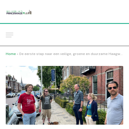
Home
»
De eerste stap naar een veilige, groene en duurzame Haagweg