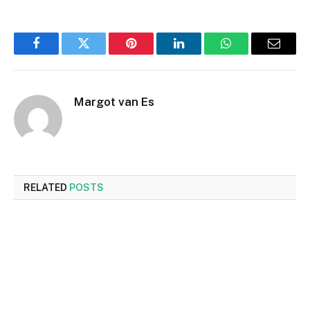
Facebook
Twitter
Pinterest
LinkedIn
WhatsApp
Email
Margot van Es
RELATED
POSTS