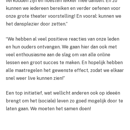
verkouden zijn en hoesten lekker mee dansen. En zo
kunnen we iedereen bereiken en verder oefenen voor
onze grote theater voorstelling! En vooral: kunnen we
het dansplezier door zetten.”
“We hebben al veel positieve reacties van onze leden
en hun ouders ontvangen. We gaan hier dan ook met
veel enthousiasme aan de slag om van alle online
lessen een groot succes te maken. En hopelijk hebben
alle maatregelen het gewenste effect, zodat we elkaar
snel weer live kunnen zien!”
Een top initiatief, wat wellicht anderen ook op ideeën
brengt om het (sociale) leven zo goed mogelijk door te
laten gaan. We moeten het samen doen!