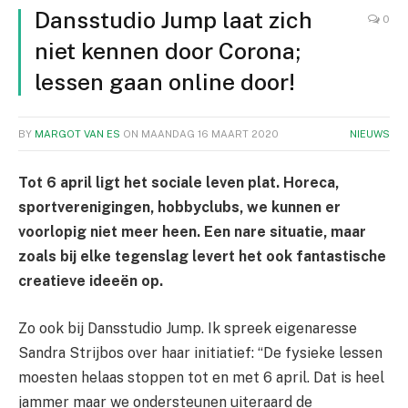
Dansstudio Jump laat zich
0
niet kennen door Corona;
lessen gaan online door!
BY
MARGOT VAN ES
ON
MAANDAG 16 MAART 2020
NIEUWS
Tot 6 april ligt het sociale leven plat. Horeca,
sportverenigingen, hobbyclubs, we kunnen er
voorlopig niet meer heen. Een nare situatie, maar
zoals bij elke tegenslag levert het ook fantastische
creatieve ideeën op.
Zo ook bij Dansstudio Jump. Ik spreek eigenaresse
Sandra Strijbos over haar initiatief: “De fysieke lessen
moesten helaas stoppen tot en met 6 april. Dat is heel
jammer maar we ondersteunen uiteraard de