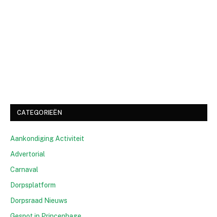
CATEGORIEËN
Aankondiging Activiteit
Advertorial
Carnaval
Dorpsplatform
Dorpsraad Nieuws
Gespot in Princenhage