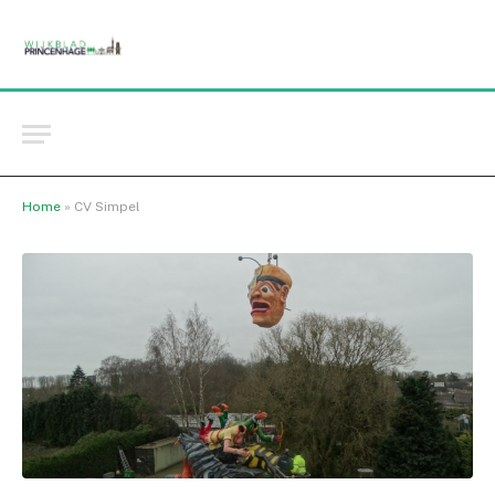
Home
»
CV Simpel