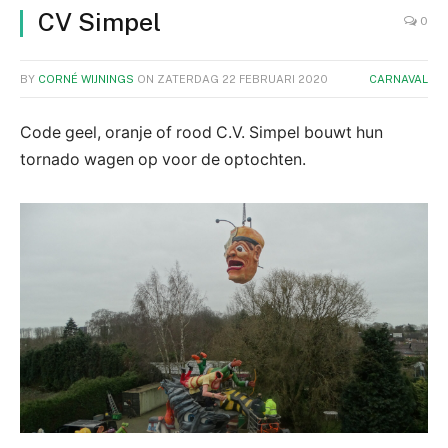
CV Simpel
0
BY
CORNÉ WIJNINGS
ON
ZATERDAG 22 FEBRUARI 2020
CARNAVAL
Code geel, oranje of rood C.V. Simpel bouwt hun
tornado wagen op voor de optochten.