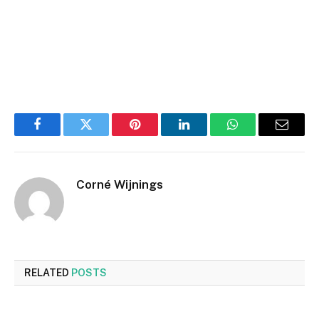
Facebook
Twitter
Pinterest
LinkedIn
WhatsApp
Email
Corné Wijnings
RELATED
POSTS