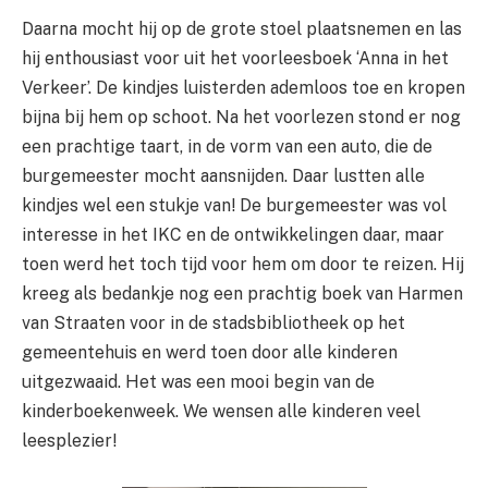
Daarna mocht hij op de grote stoel plaatsnemen en las
hij enthousiast voor uit het voorleesboek ‘Anna in het
Verkeer’. De kindjes luisterden ademloos toe en kropen
bijna bij hem op schoot. Na het voorlezen stond er nog
een prachtige taart, in de vorm van een auto, die de
burgemeester mocht aansnijden. Daar lustten alle
kindjes wel een stukje van! De burgemeester was vol
interesse in het IKC en de ontwikkelingen daar, maar
toen werd het toch tijd voor hem om door te reizen. Hij
kreeg als bedankje nog een prachtig boek van Harmen
van Straaten voor in de stadsbibliotheek op het
gemeentehuis en werd toen door alle kinderen
uitgezwaaid. Het was een mooi begin van de
kinderboekenweek. We wensen alle kinderen veel
leesplezier!