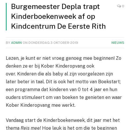
Burgemeester Depla trapt
0
Kinderboekenweek af op
Kindcentrum De Eerste Rith
BY
ADMIN
ON
DONDERDAG 3 OKTOBER 2019
NIEUWS
Lezen, je kunt er niet vroeg genoeg mee beginnen! Zo
denken ze er bij Kober Kinderopvang ook
over. Kinderen die als baby al zijn voorgelezen zijn
later beter in taal. Dit is ook het motto van Boekstart;
een programma dat kinderen van 0 tot 4 jaar en hun
ouders stimuleert om van boeken te genieten en waar
Kober Kinderopvang mee werkt.
Vandaag start de Kinderboekenweek, dit jaar met het
thema
Reis mee!
Hoe leuk is het om die te beginnen