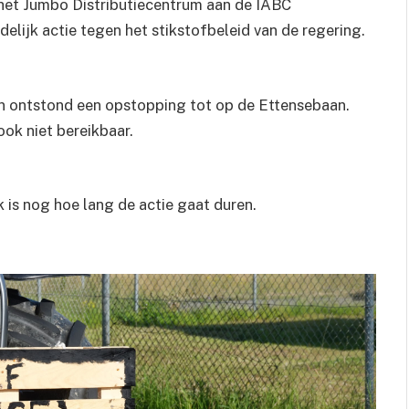
et Jumbo Distributiecentrum aan de IABC
delijk actie tegen het stikstofbeleid van de regering.
n ontstond een opstopping tot op de Ettensebaan.
ok niet bereikbaar.
k is nog hoe lang de actie gaat duren.