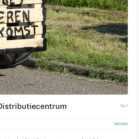
Distributiecentrum
0
NIEUWS