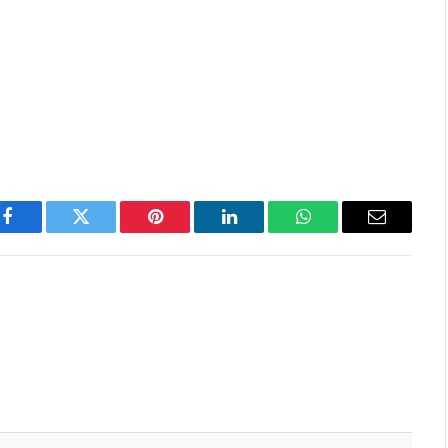
Facebook
Twitter
Pinterest
LinkedIn
WhatsApp
Email