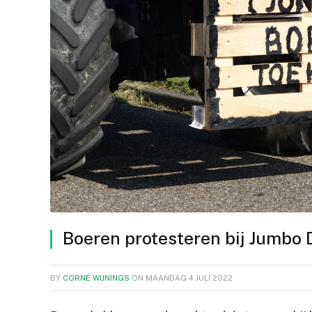
Boeren protesteren bij Jumbo 
BY
CORNÉ WIJNINGS
ON
MAANDAG 4 JULI 2022