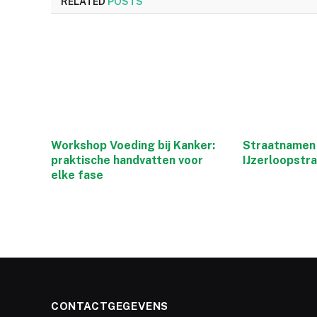
RELATED
POSTS
Workshop Voeding bij Kanker:
Straatnamen 
praktische handvatten voor
IJzerloopstr
elke fase
CONTACTGEGEVENS