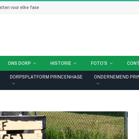
tten voor elke fase
ONS DORP
HISTORIE
FOTO’S
CON
DORPSPLATFORM PRINCENHAGE
ONDERNEMEND PRI