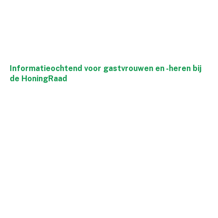
Informatieochtend voor gastvrouwen en -heren bij
de HoningRaad