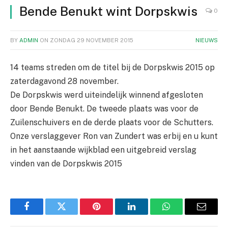
Bende Benukt wint Dorpskwis
0
BY
ADMIN
ON
ZONDAG 29 NOVEMBER 2015
NIEUWS
14 teams streden om de titel bij de Dorpskwis 2015 op
zaterdagavond 28 november.
De Dorpskwis werd uiteindelijk winnend afgesloten
door Bende Benukt. De tweede plaats was voor de
Zuilenschuivers en de derde plaats voor de Schutters.
Onze verslaggever Ron van Zundert was erbij en u kunt
in het aanstaande wijkblad een uitgebreid verslag
vinden van de Dorpskwis 2015
Facebook
Twitter
Pinterest
LinkedIn
WhatsApp
Email