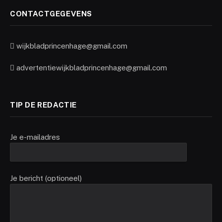
CONTACTGEGEVENS
wijkbladprincenhage@gmail.com
advertentiewijkbladprincenhage@gmail.com
TIP DE REDACTIE
Je e-mailadres
Je bericht (optioneel)