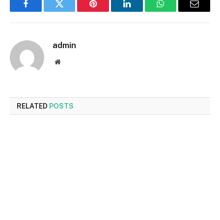
Facebook
Twitter
Pinterest
LinkedIn
WhatsApp
Email
admin
Website
RELATED
POSTS