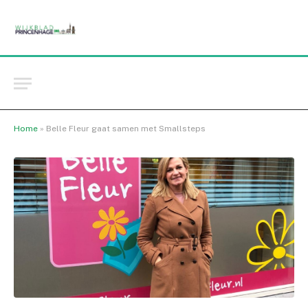
Home
»
Belle Fleur gaat samen met Smallsteps