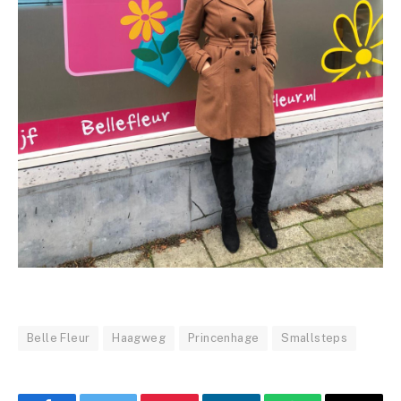
Belle Fleur
Haagweg
Princenhage
Smallsteps