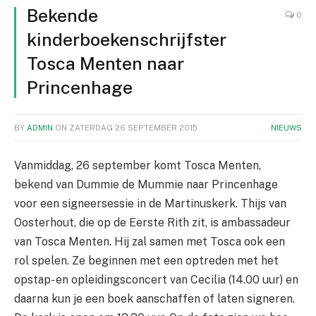
Bekende
0
kinderboekenschrijfster
Tosca Menten naar
Princenhage
BY
ADMIN
ON
ZATERDAG 26 SEPTEMBER 2015
NIEUWS
Vanmiddag, 26 september komt Tosca Menten,
bekend van Dummie de Mummie naar Princenhage
voor een signeersessie in de Martinuskerk. Thijs van
Oosterhout, die op de Eerste Rith zit, is ambassadeur
van Tosca Menten. Hij zal samen met Tosca ook een
rol spelen. Ze beginnen met een optreden met het
opstap- en opleidingsconcert van Cecilia (14.00 uur) en
daarna kun je een boek aanschaffen of laten signeren.