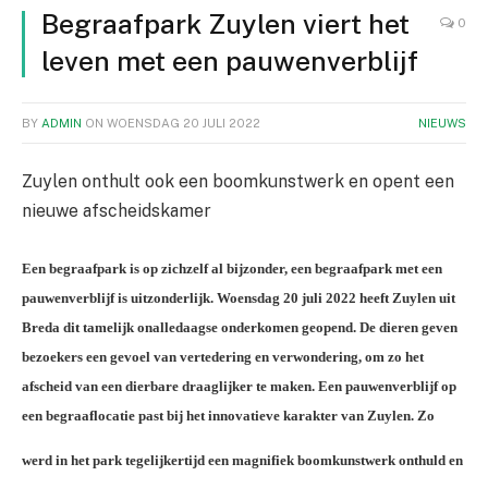
Begraafpark Zuylen viert het
0
leven met een pauwenverblijf
BY
ADMIN
ON
WOENSDAG 20 JULI 2022
NIEUWS
Zuylen onthult ook een boomkunstwerk en opent een
nieuwe afscheidskamer
Een begraafpark is op zichzelf al bijzonder, een begraafpark met een
pauwenverblijf is uitzonderlijk. Woensdag 20 juli 2022 heeft Zuylen uit
Breda dit tamelijk onalledaagse onderkomen geopend. De dieren geven
bezoekers een gevoel van vertedering en verwondering, om zo het
afscheid van een dierbare draaglijker te maken. Een pauwenverblijf op
een begraaflocatie past bij het innovatieve karakter van Zuylen. Zo
werd in het park tegelijkertijd een magnifiek boomkunstwerk
onthuld en