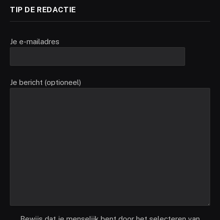
TIP DE REDACTIE
Je e-mailadres
Je bericht (optioneel)
Bewijs dat je menselijk bent door het selecteren van