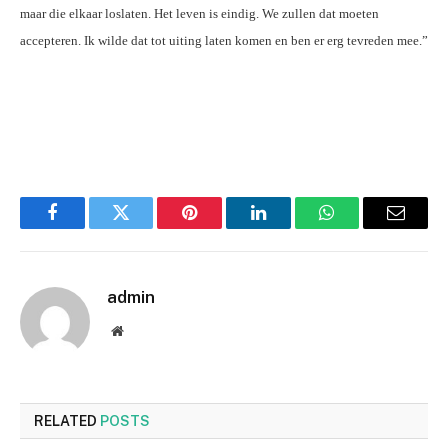
maar die elkaar loslaten. Het leven is eindig. We zullen dat moeten
accepteren. Ik wilde dat tot uiting laten komen en ben er erg tevreden mee.”
Facebook
Twitter
Pinterest
LinkedIn
WhatsApp
Email
admin
Website
RELATED
POSTS