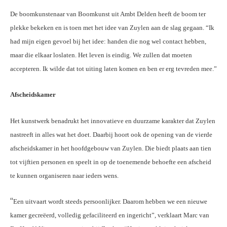
De boomkunstenaar van Boomkunst uit Ambt Delden heeft de boom ter
plekke bekeken en is toen met het idee van Zuylen aan de slag gegaan. “Ik
had mijn eigen gevoel bij het idee: handen die nog wel contact hebben,
maar die elkaar loslaten. Het leven is eindig. We zullen dat moeten
accepteren. Ik wilde dat tot uiting laten komen en ben er erg tevreden mee.”
Afscheidskamer
Het kunstwerk benadrukt het innovatieve en duurzame karakter dat Zuylen
nastreeft in alles wat het doet. Daarbij hoort ook de opening van de vierde
afscheidskamer in het hoofdgebouw van Zuylen. Die biedt plaats aan tien
tot vijftien personen en speelt in op de toenemende behoefte een afscheid
te kunnen organiseren naar ieders wens.
“
Een uitvaart wordt steeds persoonlijker. Daarom hebben we een nieuwe
kamer gecreëerd, volledig gefaciliteerd en ingericht”, verklaart Marc van