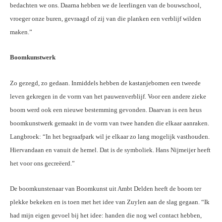
bedachten we ons. Daarna hebben we de leerlingen van de bouwschool,
vroeger onze buren, gevraagd of zij van die planken een verblijf wilden
maken.”
Boomkunstwerk
Zo gezegd, zo gedaan. Inmiddels hebben de kastanjebomen een tweede
leven gekregen in de vorm van het pauwenverblijf. Voor een andere zieke
boom werd ook een nieuwe bestemming gevonden. Daarvan is een heus
boomkunstwerk gemaakt in de vorm van twee handen die elkaar aanraken.
Langbroek: “In het begraafpark wil je elkaar zo lang mogelijk vasthouden.
Hiervandaan en vanuit de hemel. Dat is de symboliek. Hans Nijmeijer heeft
het voor ons gecreëerd.”
De boomkunstenaar van Boomkunst uit Ambt Delden heeft de boom ter
plekke bekeken en is toen met het idee van Zuylen aan de slag gegaan. “Ik
had mijn eigen gevoel bij het idee: handen die nog wel contact hebben,