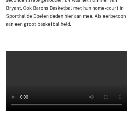
seconden stilte gehouden. 24 was het nummer van
Bryant. Ook Barons Basketbal met hun home-court in
Sporthal de Doelen deden hier aan mee. Als eerbetoon
aan een groot basketbal held.