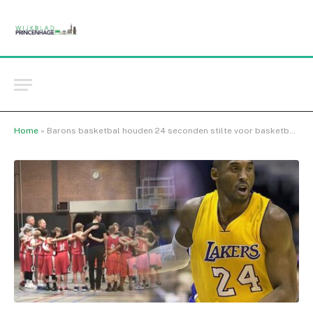
Home
»
Barons basketbal houden 24 seconden stilte voor basketbal legende Kobe Bryant